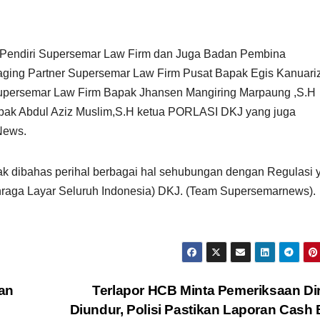
 Pendiri Supersemar Law Firm dan Juga Badan Pembina
ging Partner Supersemar Law Firm Pusat Bapak Egis Kanuariz
Supersemar Law Firm Bapak Jhansen Mangiring Marpaung ,S.H
apak Abdul Aziz Muslim,S.H ketua PORLASI DKJ yang juga
News.
yak dibahas perihal berbagai hal sehubungan dengan Regulasi 
raga Layar Seluruh Indonesia) DKJ. (Team Supersemarnews).
an
Terlapor HCB Minta Pemeriksaan Di
Diundur, Polisi Pastikan Laporan Cash