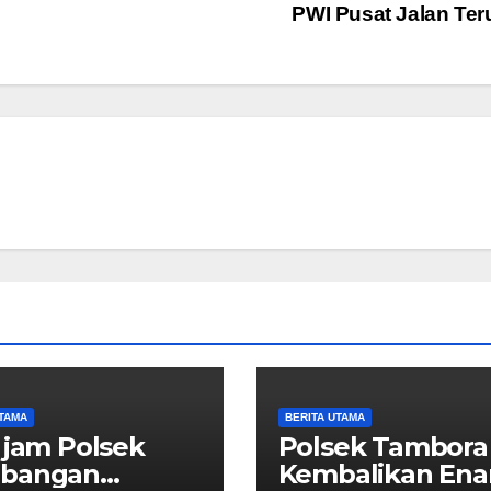
PWI Pusat Jalan Te
UTAMA
BERITA UTAMA
 jam Polsek
Polsek Tambora
bangan
Kembalikan En