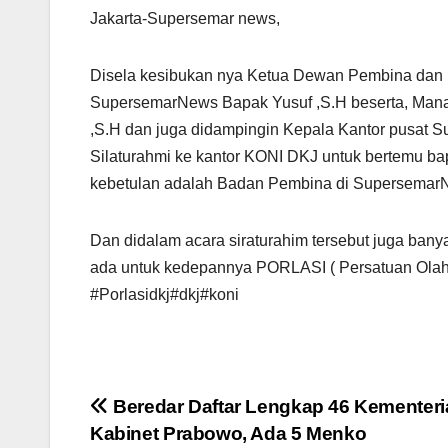
Jakarta-Supersemar news,
Disela kesibukan nya Ketua Dewan Pembina dan
SupersemarNews Bapak Yusuf ,S.H beserta, Mana
,S.H dan juga didampingin Kepala Kantor pusat 
Silaturahmi ke kantor KONI DKJ untuk bertemu b
kebetulan adalah Badan Pembina di Supersemar
Dan didalam acara siraturahim tersebut juga ban
ada untuk kedepannya PORLASI ( Persatuan Olah
#Porlasidkj#dkj#koni
Navigasi
Beredar Daftar Lengkap 46 Kementeri
Kabinet Prabowo, Ada 5 Menko