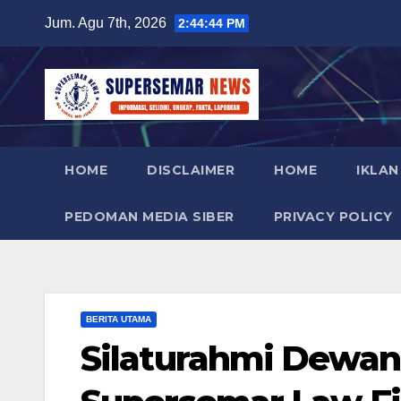
Skip
Jum. Agu 7th, 2026
2:44:45 PM
to
content
HOME
DISCLAIMER
HOME
IKLAN
PEDOMAN MEDIA SIBER
PRIVACY POLICY
BERITA UTAMA
Silaturahmi Dewan