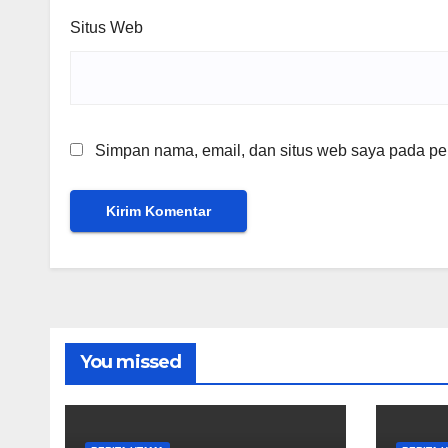
Situs Web
Simpan nama, email, dan situs web saya pada per
You missed