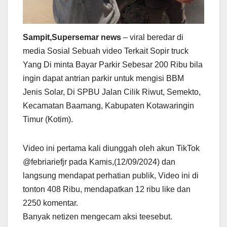
Sampit,Supersemar news
– viral beredar di
media Sosial Sebuah video Terkait Sopir truck
Yang Di minta Bayar Parkir Sebesar 200 Ribu bila
ingin dapat antrian parkir untuk mengisi BBM
Jenis Solar, Di SPBU Jalan Cilik Riwut, Semekto,
Kecamatan Baamang, Kabupaten Kotawaringin
Timur (Kotim).
Video ini pertama kali diunggah oleh akun TikTok
@febriariefjr pada Kamis,(12/09/2024) dan
langsung mendapat perhatian publik, Video ini di
tonton 408 Ribu, mendapatkan 12 ribu like dan
2250 komentar.
Banyak netizen mengecam aksi teesebut.