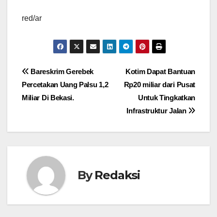
red/ar
Navigasi
Bareskrim Gerebek
Kotim Dapat Bantuan
Percetakan Uang Palsu 1,2
Rp20 miliar dari Pusat
pos
Miliar Di Bekasi.
Untuk Tingkatkan
Infrastruktur Jalan
By
Redaksi