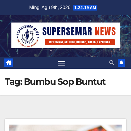
Skip
Ming. Agu 9th, 2026
1:22:19 AM
to
content
Tag:
Bumbu Sop Buntut