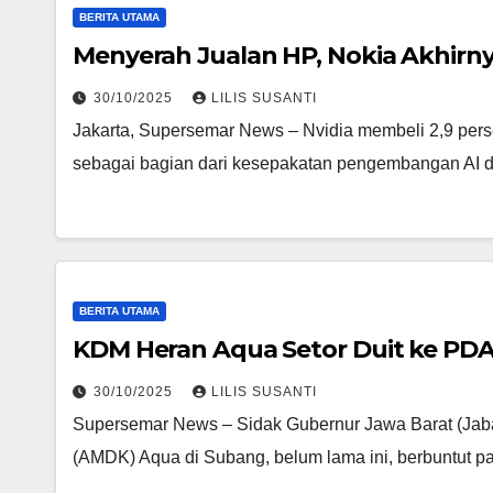
BERITA UTAMA
Menyerah Jualan HP, Nokia Akhirn
30/10/2025
LILIS SUSANTI
Jakarta, Supersemar News – Nvidia membeli 2,9 perse
sebagai bagian dari kesepakatan pengembangan AI d
BERITA UTAMA
KDM Heran Aqua Setor Duit ke PDA
30/10/2025
LILIS SUSANTI
Supersemar News – Sidak Gubernur Jawa Barat (Jaba
(AMDK) Aqua di Subang, belum lama ini, berbuntut p