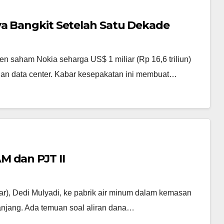
ya Bangkit Setelah Satu Dekade
n saham Nokia seharga US$ 1 miliar (Rp 16,6 triliun)
an data center. Kabar kesepakatan ini membuat…
M dan PJT II
r), Dedi Mulyadi, ke pabrik air minum dalam kemasan
anjang. Ada temuan soal aliran dana…