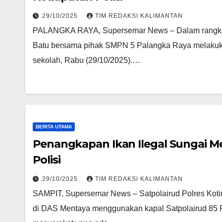
29/10/2025
TIM REDAKSI KALIMANTAN
PALANGKA RAYA, Supersemar News – Dalam rangka m
Batu bersama pihak SMPN 5 Palangka Raya melakuka
sekolah, Rabu (29/10/2025).…
BERITA UTAMA
Penangkapan Ikan Ilegal Sungai Me
Polisi
29/10/2025
TIM REDAKSI KALIMANTAN
SAMPIT, Supersemar News – Satpolairud Polres Kotim 
di DAS Mentaya menggunakan kapal Satpolairud 85