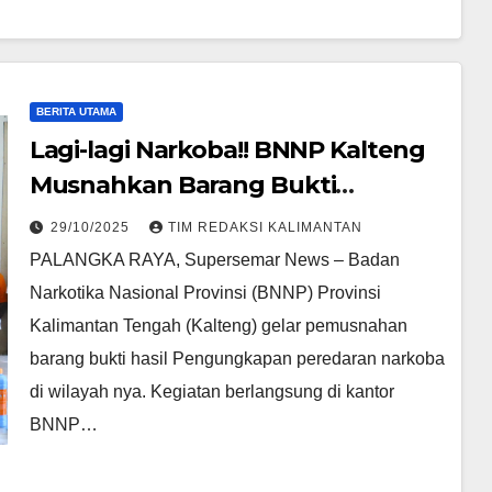
BERITA UTAMA
Lagi-lagi Narkoba!! BNNP Kalteng
Musnahkan Barang Bukti
Narkotika Senilai Ratusan Gram
29/10/2025
TIM REDAKSI KALIMANTAN
PALANGKA RAYA, Supersemar News – Badan
Narkotika Nasional Provinsi (BNNP) Provinsi
Kalimantan Tengah (Kalteng) gelar pemusnahan
barang bukti hasil Pengungkapan peredaran narkoba
di wilayah nya. Kegiatan berlangsung di kantor
BNNP…