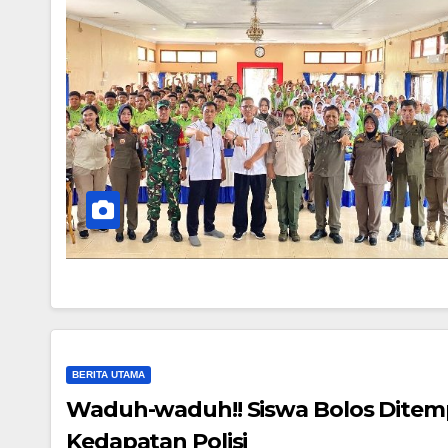
BERITA UTAMA
Waduh-waduh!! Siswa Bolos Ditempa
Kedapatan Polisi