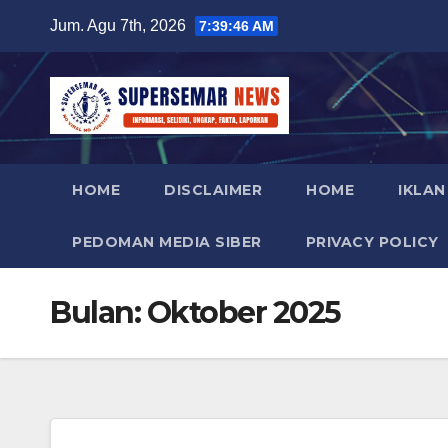
Skip
Jum. Agu 7th, 2026
7:39:47 AM
to
content
HOME
DISCLAIMER
HOME
IKLAN
PEDOMAN MEDIA SIBER
PRIVACY POLICY
Bulan:
Oktober 2025