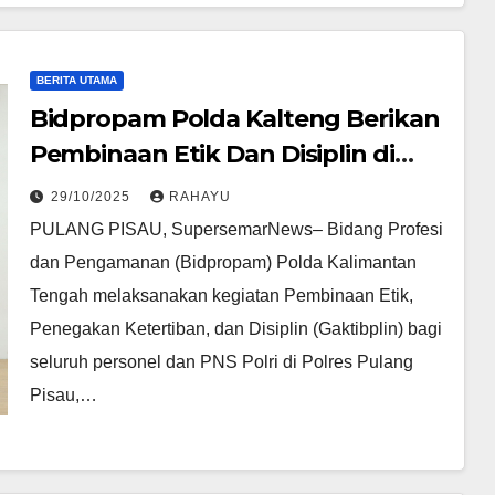
BERITA UTAMA
Bidpropam Polda Kalteng Berikan
Pembinaan Etik Dan Disiplin di
Polres Pulang Pisau
29/10/2025
RAHAYU
PULANG PISAU, SupersemarNews– Bidang Profesi
dan Pengamanan (Bidpropam) Polda Kalimantan
Tengah melaksanakan kegiatan Pembinaan Etik,
Penegakan Ketertiban, dan Disiplin (Gaktibplin) bagi
seluruh personel dan PNS Polri di Polres Pulang
Pisau,…