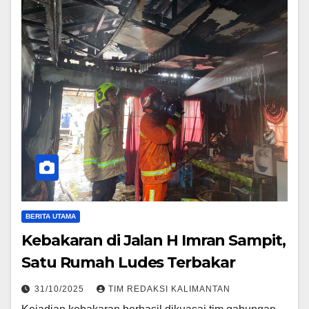
BERITA UTAMA
Kebakaran di Jalan H Imran Sampit,
Satu Rumah Ludes Terbakar
31/10/2025
TIM REDAKSI KALIMANTAN