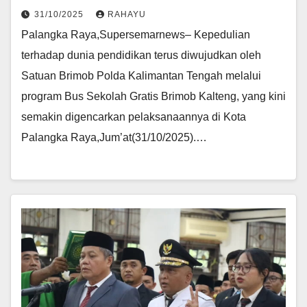
31/10/2025
RAHAYU
Palangka Raya,Supersemarnews– Kepedulian
terhadap dunia pendidikan terus diwujudkan oleh
Satuan Brimob Polda Kalimantan Tengah melalui
program Bus Sekolah Gratis Brimob Kalteng, yang kini
semakin digencarkan pelaksanaannya di Kota
Palangka Raya,Jum’at(31/10/2025).…