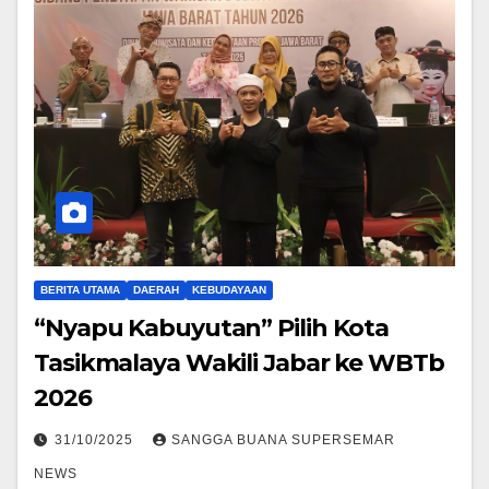
BERITA UTAMA
DAERAH
KEBUDAYAAN
“Nyapu Kabuyutan” Pilih Kota
Tasikmalaya Wakili Jabar ke WBTb
2026
31/10/2025
SANGGA BUANA SUPERSEMAR
NEWS