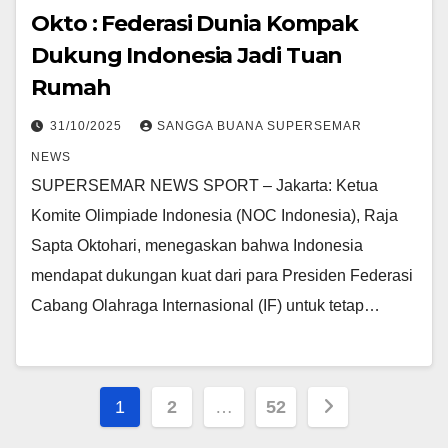
Okto : Federasi Dunia Kompak
Dukung Indonesia Jadi Tuan
Rumah
31/10/2025
SANGGA BUANA SUPERSEMAR
NEWS
SUPERSEMAR NEWS SPORT – Jakarta: Ketua
Komite Olimpiade Indonesia (NOC Indonesia), Raja
Sapta Oktohari, menegaskan bahwa Indonesia
mendapat dukungan kuat dari para Presiden Federasi
Cabang Olahraga Internasional (IF) untuk tetap…
Paginasi
1
2
…
52
pos