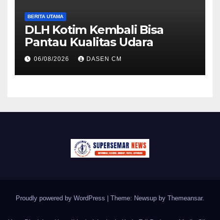
BERITA UTAMA
DLH Kotim Kembali Bisa
Pantau Kualitas Udara
06/08/2026
DASEN CM
Proudly powered by WordPress
|
Theme: Newsup by
Themeansar
.