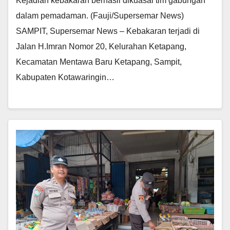
Kejadian kebakaran berhasil dikuasai tim gabungan
dalam pemadaman. (Fauji/Supersemar News)
SAMPIT, Supersemar News – Kebakaran terjadi di
Jalan H.Imran Nomor 20, Kelurahan Ketapang,
Kecamatan Mentawa Baru Ketapang, Sampit,
Kabupaten Kotawaringin…