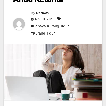
By
Redaksi
MAR 11, 2023
#Bahaya Kurang Tidur
,
#Kurang Tidur