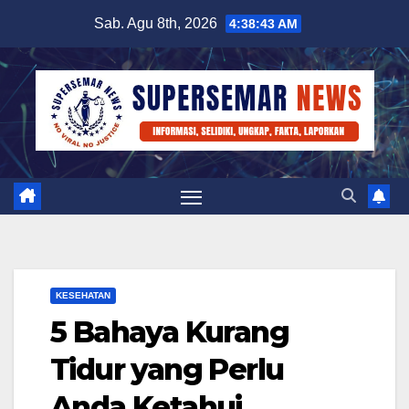
Skip
Sab. Agu 8th, 2026
4:38:44 AM
to
content
KESEHATAN
5 Bahaya Kurang
Tidur yang Perlu
Anda Ketahui