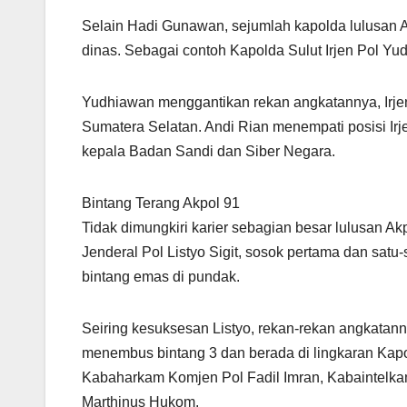
Selain Hadi Gunawan, sejumlah kapolda lulusan Ak
dinas. Sebagai contoh Kapolda Sulut Irjen Pol Y
Yudhiawan menggantikan rekan angkatannya, Irjen
Sumatera Selatan. Andi Rian menempati posisi Ir
kepala Badan Sandi dan Siber Negara.
Bintang Terang Akpol 91
Tidak dimungkiri karier sebagian besar lulusan Akp
Jenderal Pol Listyo Sigit, sosok pertama dan sat
bintang emas di pundak.
Seiring kesuksesan Listyo, rekan-rekan angkatannya
menembus bintang 3 dan berada di lingkaran Kap
Kabaharkam Komjen Pol Fadil Imran, Kabaintelk
Marthinus Hukom.