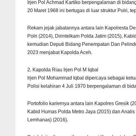
Irjen Pol Achmad Kartiko berpengalaman di bidang 
20 Maret 1968 ini bertugas di luar struktur Polri
Rekam jejak jabatannya antara lain Kapolresta D
Polri (2014), Dirintelkam Polda Jatim (2015), Kabi
kemudian Deputi Bidang Penempatan Dan Pelind
2023 menjabat Kapolda Aceh.
2. Kapolda Riau Irjen Pol M Iqbal
Irjen Pol Mohammad Iqbal dipercaya sebagai ketu
Polisi kelahiran 4 Juli 1970 berpengalaman di bidan
Portofolio kariernya antara lain Kapolres Gresik (
Kabid Humas Polda Metro Jaya (2015) dan Analis
Lemhanas) (2016).