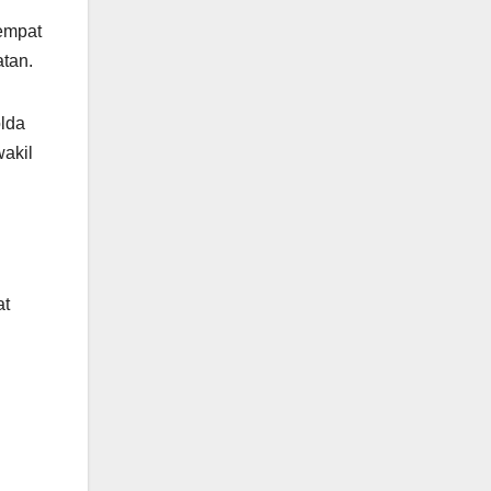
tempat
tan.
olda
akil
at