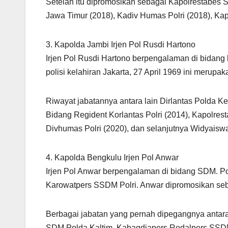
Setelah itu dipromosikan sebagai Kapolrestabes
Jawa Timur (2018), Kadiv Humas Polri (2018), Ka
3. Kapolda Jambi Irjen Pol Rusdi Hartono
Irjen Pol Rusdi Hartono berpengalaman di bidang l
polisi kelahiran Jakarta, 27 April 1969 ini merup
Riwayat jabatannya antara lain Dirlantas Polda Ke
Bidang Regident Korlantas Polri (2014), Kapolre
Divhumas Polri (2020), dan selanjutnya Widyaiswa
4. Kapolda Bengkulu Irjen Pol Anwar
Irjen Pol Anwar berpengalaman di bidang SDM. Pol
Karowatpers SSDM Polri. Anwar dipromosikan seb
Berbagai jabatan yang pernah dipegangnya antara
SDM Polda Kaltim, Kabagdiapers Rodalpers SSDM P