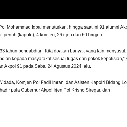
Pol Mohammad Iqbal menuturkan, hingga saat ini 91 alumni Ak
 penuh (kapolri), 4 komjen, 26 irjen dan 60 brigjen.
i 33 tahun pengabdian. Kita doakan banyak yang lain menyusul.
bdian kepada masyarakat sesuai tugas dan pokok kepolisian,” 
an Akpol 91 pada Sabtu 24 Agustus 2024 lalu.
idada, Komjen Pol Fadil Imran, dan Asisten Kapolri Bidang Log
adir pula Gubernur Akpol Irjen Pol Krisno Siregar, dan