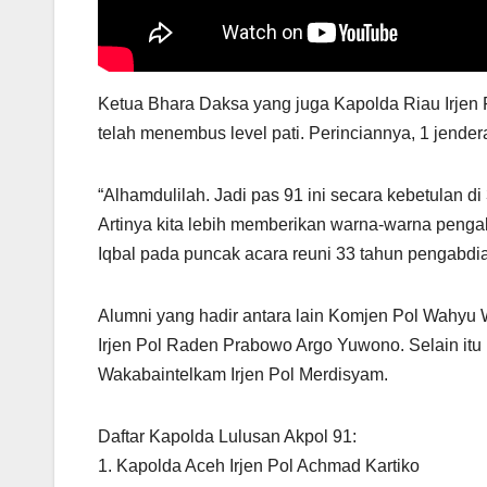
Ketua Bhara Daksa yang juga Kapolda Riau Irjen 
telah menembus level pati. Perinciannya, 1 jenderal
“Alhamdulilah. Jadi pas 91 ini secara kebetulan d
Artinya kita lebih memberikan warna-warna penga
Iqbal pada puncak acara reuni 33 tahun pengabdi
Alumni yang hadir antara lain Komjen Pol Wahyu W
Irjen Pol Raden Prabowo Argo Yuwono. Selain itu h
Wakabaintelkam Irjen Pol Merdisyam.
Daftar Kapolda Lulusan Akpol 91:
1. Kapolda Aceh Irjen Pol Achmad Kartiko