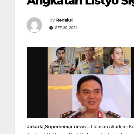
Angkatan Listyo Si
By
Redaksi
SEP 30, 2024
Jakarta,Supersemar news –
Lulusan Akademi Kep