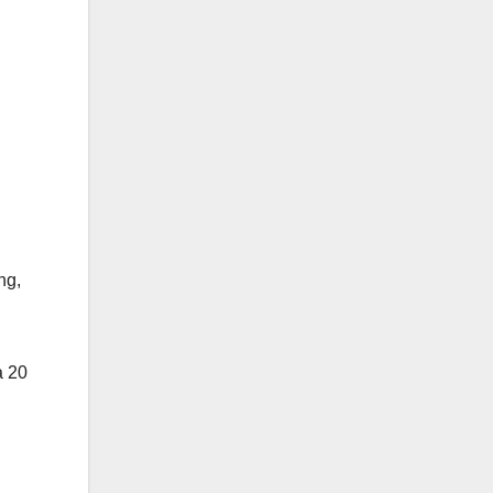
ng,
a 20