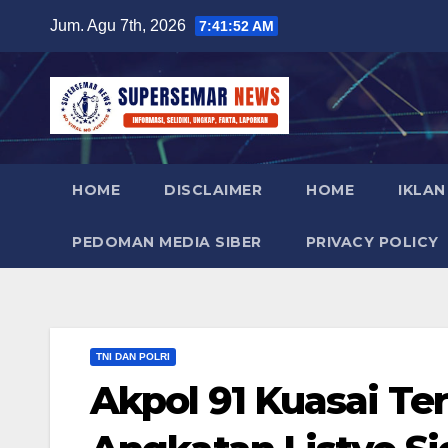
Skip
Jum. Agu 7th, 2026
7:41:53 AM
to
content
HOME
DISCLAIMER
HOME
IKLAN
PEDOMAN MEDIA SIBER
PRIVACY POLICY
TNI DAN POLRI
Akpol 91 Kuasai Teri