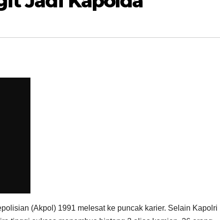
git Jadi Kapolda
olisian (Akpol) 1991 melesat ke puncak karier. Selain Kapolri