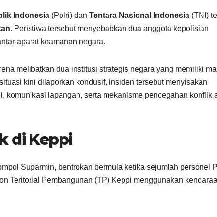
lik Indonesia
(Polri) dan
Tentara Nasional Indonesia
(TNI) te
tan
. Peristiwa tersebut menyebabkan dua anggota kepolisian
ntar-aparat keamanan negara.
rena melibatkan dua institusi strategis negara yang memiliki m
uasi kini dilaporkan kondusif, insiden tersebut menyisakan
nel, komunikasi lapangan, serta mekanisme pencegahan konflik a
k di Keppi
mpol Suparmin, bentrokan bermula ketika sejumlah personel P
yon Teritorial Pembangunan (TP) Keppi menggunakan kendara