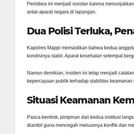
Peristiwa ini menjadi sorotan karena menunjukkan
antar-aparat negara di lapangan.
Dua Polisi Terluka, Pe
Kapolres Mappi memastikan bahwa kedua anggota
kondisinya stabil. Aparat kesehatan setempat ber
Namun demikian, insiden ini tetap menjadi catatan
kepercayaan publik terhadap stabilitas keamanan 
Situasi Keamanan Kemb
Pasca-bentrok, pimpinan dari kedua institusi lan
diambil guna mencegah meluasnya konflik dan men