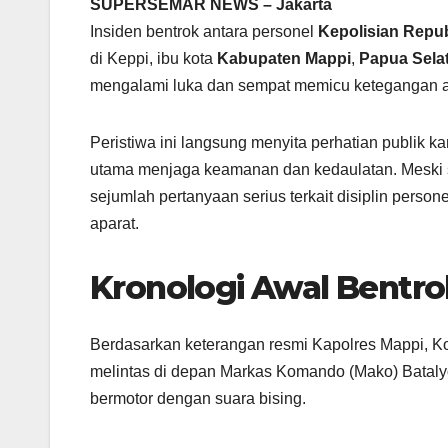
SUPERSEMAR NEWS – Jakarta
Insiden bentrok antara personel
Kepolisian Repub
di Keppi, ibu kota
Kabupaten Mappi
,
Papua Sela
mengalami luka dan sempat memicu ketegangan a
Peristiwa ini langsung menyita perhatian publik ka
utama menjaga keamanan dan kedaulatan. Meski sit
sejumlah pertanyaan serius terkait disiplin perso
aparat.
Kronologi Awal Bentro
Berdasarkan keterangan resmi Kapolres Mappi, Ko
melintas di depan Markas Komando (Mako) Batal
bermotor dengan suara bising.