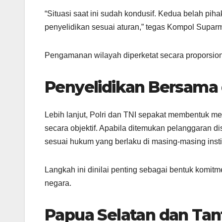
“Situasi saat ini sudah kondusif. Kedua belah p
penyelidikan sesuai aturan,” tegas Kompol Suparm
Pengamanan wilayah diperketat secara proporsion
Penyelidikan Bersama 
Lebih lanjut, Polri dan TNI sepakat membentuk m
secara objektif. Apabila ditemukan pelanggaran dis
sesuai hukum yang berlaku di masing-masing instit
Langkah ini dinilai penting sebagai bentuk komitme
negara.
Papua Selatan dan Ta