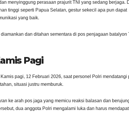
dan menyinggung perasaan prajurit TNI yang sedang berjaga.
an tinggi seperti Papua Selatan, gestur sekecil apa pun dapat
munikasi yang baik.
 diamankan dan ditahan sementara di pos penjagaan batalyon 
Kamis Pagi
Kamis pagi, 12 Februari 2026, saat personel Polri mendatangi
ahan, situasi justru memburuk.
aran ke arah pos jaga yang memicu reaksi balasan dan berujun
 tersebut, dua anggota Polri mengalami luka dan harus mendapa