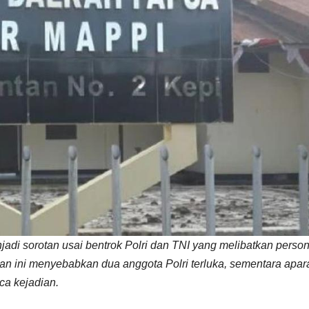
jadi sorotan usai bentrok Polri dan TNI yang melibatkan person
man ini menyebabkan dua anggota Polri terluka, sementara apar
ca kejadian.