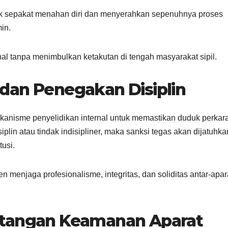
ihak sepakat menahan diri dan menyerahkan sepenuhnya proses
in.
al tanpa menimbulkan ketakutan di tengah masyarakat sipil.
dan Penegakan Disiplin
ekanisme penyelidikan internal untuk memastikan duduk perkar
iplin atau tindak indisipliner, maka sanksi tegas akan dijatuhka
usi.
n menjaga profesionalisme, integritas, dan soliditas antar-apar
ntangan Keamanan Aparat