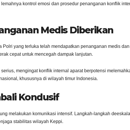
 lemahnya kontrol emosi dan prosedur penanganan konflik inte
nanganan Medis Diberikan
 Polri yang terluka telah mendapatkan penanganan medis dan
gerak cepat untuk mencegah dampak lanjutan.
 serius, mengingat konflik internal aparat berpotensi melemahk
nasional, khususnya di wilayah timur Indonesia.
ali Kondusif
gsung melakukan komunikasi intensif. Langkah-langkah deeskala
jaga stabilitas wilayah Keppi.