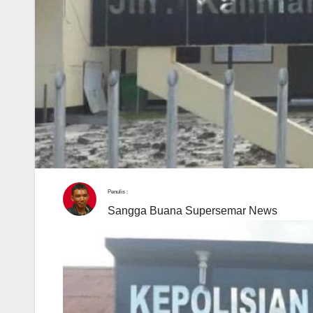
Penulis :
Sangga Buana Supersemar News