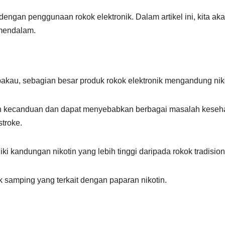
engan penggunaan rokok elektronik. Dalam artikel ini, kita ak
mendalam.
akau, sebagian besar produk rokok elektronik mengandung niko
an kecanduan dan dapat menyebabkan berbagai masalah keseh
stroke.
iki kandungan nikotin yang lebih tinggi daripada rokok tradision
k samping yang terkait dengan paparan nikotin.