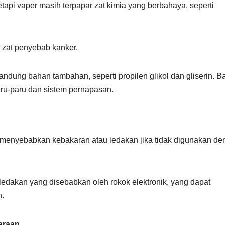
tapi vaper masih terpapar zat kimia yang berbahaya, seperti
u zat penyebab kanker.
andung bahan tambahan, seperti propilen glikol dan gliserin. B
aru-paru dan sistem pernapasan.
 menyebabkan kebakaran atau ledakan jika tidak digunakan d
ledakan yang disebabkan oleh rokok elektronik, yang dapat
n.
araan