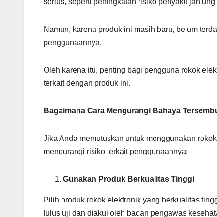
serius, seperti peningkatan risiko penyakit jantun
Namun, karena produk ini masih baru, belum terda
penggunaannya.
Oleh karena itu, penting bagi pengguna rokok el
terkait dengan produk ini.
Bagaimana Cara Mengurangi Bahaya Tersembu
Jika Anda memutuskan untuk menggunakan rokok e
mengurangi risiko terkait penggunaannya:
Gunakan Produk Berkualitas Tinggi
Pilih produk rokok elektronik yang berkualitas tin
lulus uji dan diakui oleh badan pengawas kesehat