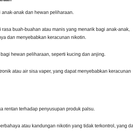
 anak-anak dan hewan peliharaan.
iki rasa buah-buahan atau manis yang menarik bagi anak-anak,
nya dan menyebabkan keracunan nikotin.
bagi hewan peliharaan, seperti kucing dan anjing.
onik atau air sisa vaper, yang dapat menyebabkan keracunan
uga rentan terhadap penyusupan produk palsu.
rbahaya atau kandungan nikotin yang tidak terkontrol, yang d