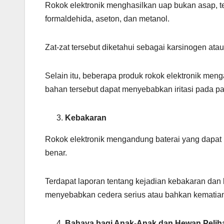
Rokok elektronik menghasilkan uap bukan asap, te
formaldehida, aseton, dan metanol.
Zat-zat tersebut diketahui sebagai karsinogen ata
Selain itu, beberapa produk rokok elektronik meng
bahan tersebut dapat menyebabkan iritasi pada p
Kebakaran
Rokok elektronik mengandung baterai yang dapat
benar.
Terdapat laporan tentang kejadian kebakaran dan 
menyebabkan cedera serius atau bahkan kematia
Bahaya bagi Anak-Anak dan Hewan Pelih