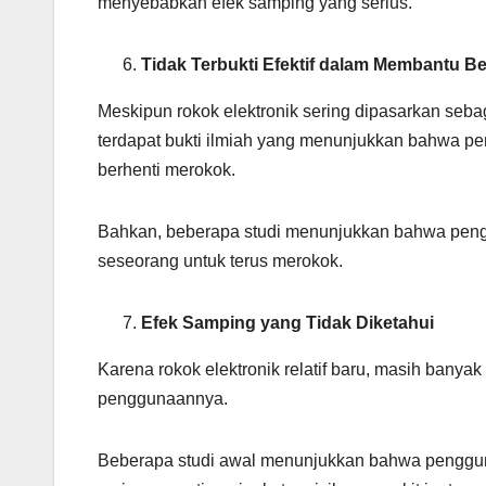
menyebabkan efek samping yang serius.
Tidak Terbukti Efektif dalam Membantu B
Meskipun rokok elektronik sering dipasarkan sebaga
terdapat bukti ilmiah yang menunjukkan bahwa pe
berhenti merokok.
Bahkan, beberapa studi menunjukkan bahwa peng
seseorang untuk terus merokok.
Efek Samping yang Tidak Diketahui
Karena rokok elektronik relatif baru, masih banyak
penggunaannya.
Beberapa studi awal menunjukkan bahwa penggun