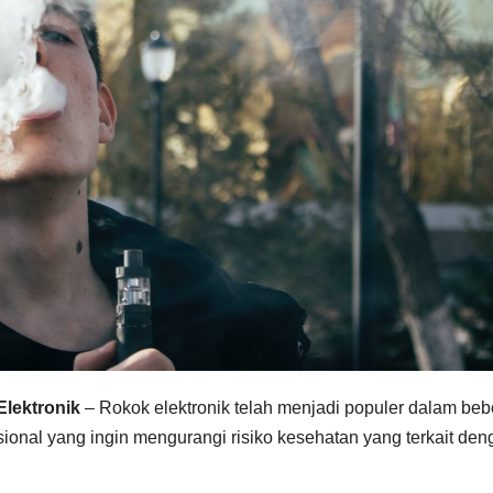
lektronik
– Rokok elektronik telah menjadi populer dalam be
disional yang ingin mengurangi risiko kesehatan yang terkait de