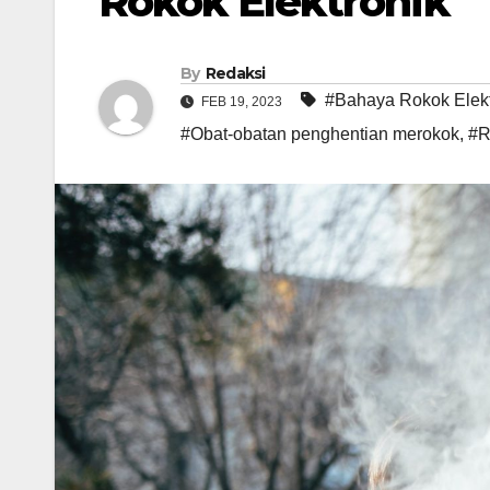
Rokok Elektronik
By
Redaksi
#Bahaya Rokok Elekt
FEB 19, 2023
#Obat-obatan penghentian merokok
,
#R