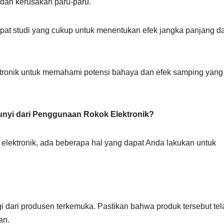
g dan kerusakan paru-paru.
pat studi yang cukup untuk menentukan efek jangka panjang da
ektronik untuk memahami potensi bahaya dan efek samping yang
nyi dari Penggunaan Rokok Elektronik?
lektronik, ada beberapa hal yang dapat Anda lakukan untuk
ggi dari produsen terkemuka. Pastikan bahwa produk tersebut tel
an.