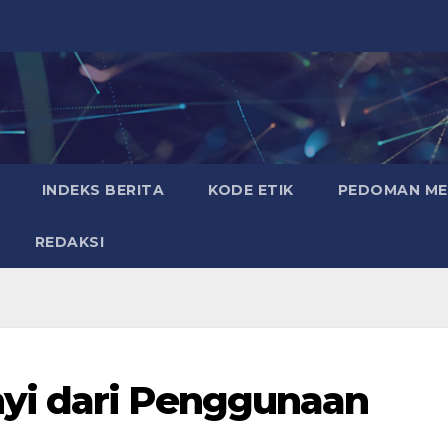
INDEKS BERITA
KODE ETIK
PEDOMAN MED
REDAKSI
yi dari Penggunaan