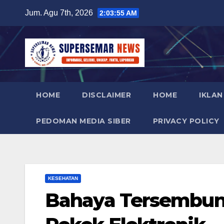
Skip
Jum. Agu 7th, 2026
2:03:57 AM
to
content
HOME
DISCLAIMER
HOME
IKLAN
PEDOMAN MEDIA SIBER
PRIVACY POLICY
KESEHATAN
Bahaya Tersembun