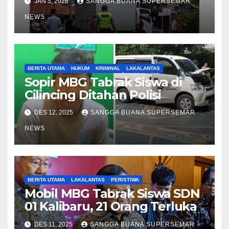
JAN 5, 2026
SANGGA BUANA SUPERSEMAR
NEWS
BERITA UTAMA
HUKUM
KRIMINAL
LAKALANTAS
Sopir MBG Tabrak Siswa di
Cilincing Ditahan Polisi
DES 12, 2025
SANGGA BUANA SUPERSEMAR
NEWS
BERITA UTAMA
LAKALANTAS
PERISTIWA
Mobil MBG Tabrak Siswa SDN
01 Kalibaru, 21 Orang Terluka
DES 11, 2025
SANGGA BUANA SUPERSEMAR