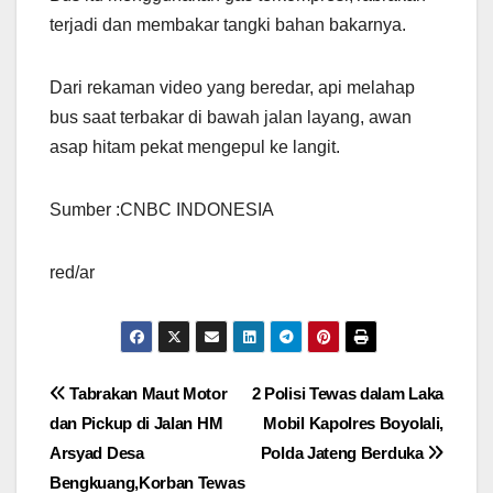
terjadi dan membakar tangki bahan bakarnya.
Dari rekaman video yang beredar, api melahap
bus saat terbakar di bawah jalan layang, awan
asap hitam pekat mengepul ke langit.
Sumber :CNBC INDONESIA
red/ar
Navigasi
Tabrakan Maut Motor
2 Polisi Tewas dalam Laka
dan Pickup di Jalan HM
Mobil Kapolres Boyolali,
pos
Arsyad Desa
Polda Jateng Berduka
Bengkuang,Korban Tewas