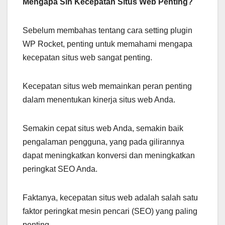
Mengapa Sih Kecepatan Situs Web Penting?
Sebelum membahas tentang cara setting plugin
WP Rocket, penting untuk memahami mengapa
kecepatan situs web sangat penting.
Kecepatan situs web memainkan peran penting
dalam menentukan kinerja situs web Anda.
Semakin cepat situs web Anda, semakin baik
pengalaman pengguna, yang pada gilirannya
dapat meningkatkan konversi dan meningkatkan
peringkat SEO Anda.
Faktanya, kecepatan situs web adalah salah satu
faktor peringkat mesin pencari (SEO) yang paling
penting.