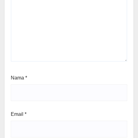
Nama
*
Email
*