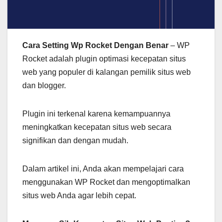
Cara Setting Wp Rocket Dengan Benar
– WP
Rocket adalah plugin optimasi kecepatan situs
web yang populer di kalangan pemilik situs web
dan blogger.
Plugin ini terkenal karena kemampuannya
meningkatkan kecepatan situs web secara
signifikan dan dengan mudah.
Dalam artikel ini, Anda akan mempelajari cara
menggunakan WP Rocket dan mengoptimalkan
situs web Anda agar lebih cepat.