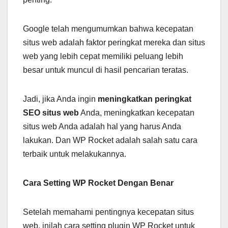
Google telah mengumumkan bahwa kecepatan
situs web adalah faktor peringkat mereka dan situs
web yang lebih cepat memiliki peluang lebih
besar untuk muncul di hasil pencarian teratas.
Jadi, jika Anda ingin
meningkatkan peringkat
SEO situs web
Anda, meningkatkan kecepatan
situs web Anda adalah hal yang harus Anda
lakukan. Dan WP Rocket adalah salah satu cara
terbaik untuk melakukannya.
Cara Setting WP Rocket Dengan Benar
Setelah memahami pentingnya kecepatan situs
web, inilah cara setting plugin WP Rocket untuk