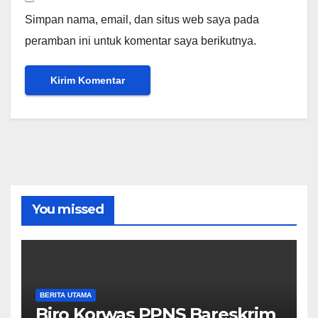
Simpan nama, email, dan situs web saya pada
peramban ini untuk komentar saya berikutnya.
You missed
BERITA UTAMA
Biro Korwas PPNS Bareskrim