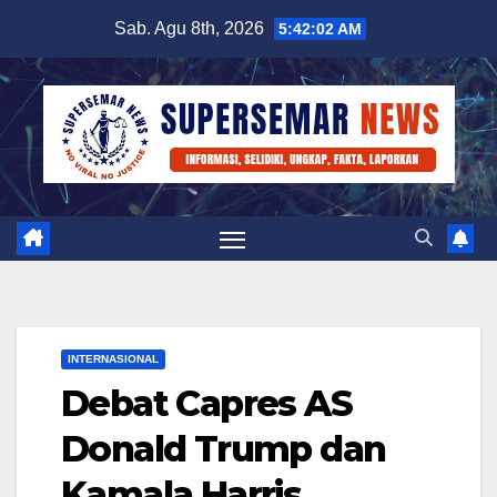
Skip
Sab. Agu 8th, 2026
5:42:03 AM
to
content
INTERNASIONAL
Debat Capres AS
Donald Trump dan
Kamala Harris