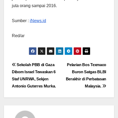
juta orang sampai 2016.
Sumber :
iNews.id
Red/ar
Navigasi
Sekolah PBB di Gaza
Pelarian Bos Texmaco
Dibom Israel Tewaskan 6
Buron Satgas BLBI
pos
Staf UNRWA, Sekjen
Berakhir di Perbatasan
Antonio Guterres Murka.
Malaysia.