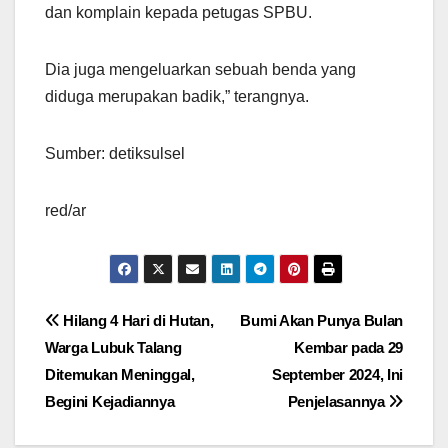
dan komplain kepada petugas SPBU.
Dia juga mengeluarkan sebuah benda yang
diduga merupakan badik,” terangnya.
Sumber: detiksulsel
red/ar
Navigasi
Hilang 4 Hari di Hutan,
Bumi Akan Punya Bulan
Warga Lubuk Talang
Kembar pada 29
pos
Ditemukan Meninggal,
September 2024, Ini
Begini Kejadiannya
Penjelasannya