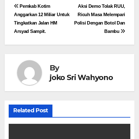
Navigasi
Pemkab Kotim
Aksi Demo Tolak RUU,
Anggarkan 12 Miliar Untuk
Ricuh Masa Melempari
pos
Tingkatkan Jalan HM
Polisi Dengan Botol Dan
Arsyad Sampit.
Bambu
By
joko Sri Wahyono
Related Post