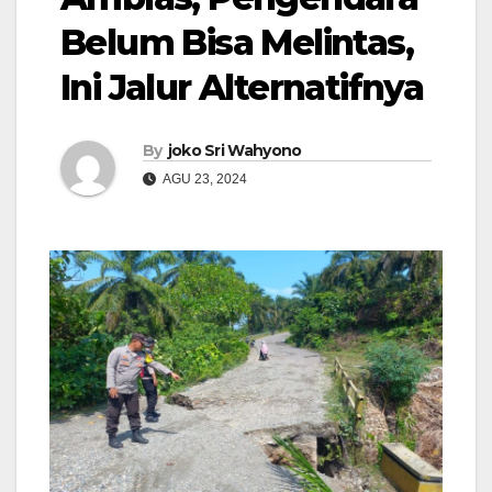
Belum Bisa Melintas,
Ini Jalur Alternatifnya
By
joko Sri Wahyono
AGU 23, 2024