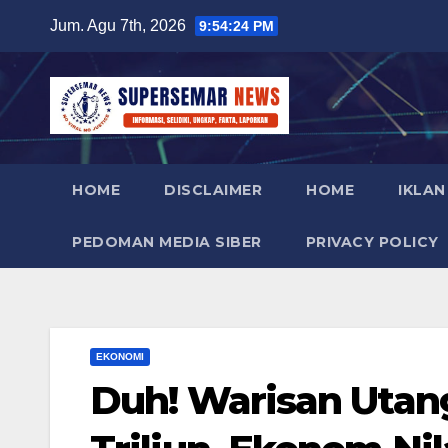
Skip
Jum. Agu 7th, 2026
9:54:24 PM
to
content
HOME
DISCLAIMER
HOME
IKLAN
PEDOMAN MEDIA SIBER
PRIVACY POLICY
EKONOMI
Duh! Warisan Utan