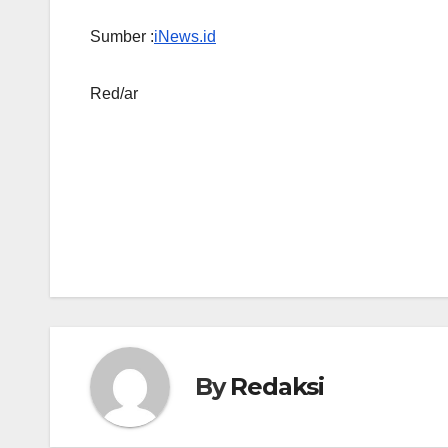
Sumber :
iNews.id
Red/ar
Navigasi
pos
By
Redaksi