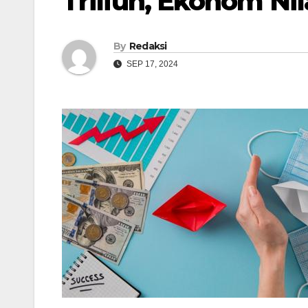
Triliun, Ekonom Nil
By
Redaksi
SEP 17, 2024