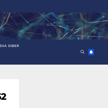
IA SIBER
62