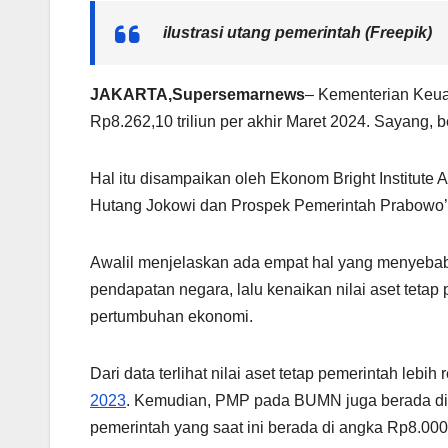
ilustrasi utang pemerintah (Freepik)
JAKARTA,Supersemarnews
– Kementerian Keua
Rp8.262,10 triliun per akhir Maret 2024. Sayang, be
Hal itu disampaikan oleh Ekonom Bright Institute
Hutang Jokowi dan Prospek Pemerintah Prabowo’ ya
Awalil menjelaskan ada empat hal yang menyebabk
pendapatan negara, lalu kenaikan nilai aset tetap 
pertumbuhan ekonomi.
Dari data terlihat nilai aset tetap pemerintah leb
2023
. Kemudian, PMP pada BUMN juga berada di
pemerintah yang saat ini berada di angka Rp8.000 t