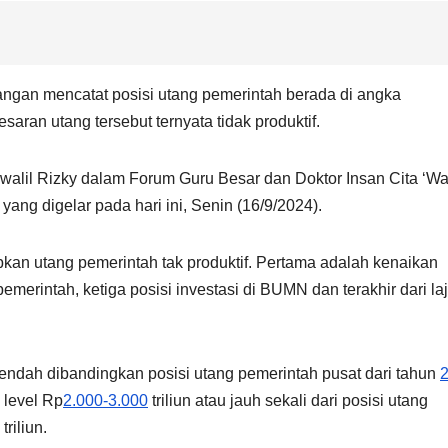
ngan mencatat posisi utang pemerintah berada di angka
saran utang tersebut ternyata tidak produktif.
 Awalil Rizky dalam Forum Guru Besar dan Doktor Insan Cita ‘Wa
ng digelar pada hari ini, Senin (16/9/2024).
an utang pemerintah tak produktif. Pertama adalah kenaikan
pemerintah, ketiga posisi investasi di BUMN dan terakhir dari la
ih rendah dibandingkan posisi utang pemerintah pusat dari tahun
 level Rp
2.000-3.000
triliun atau jauh sekali dari posisi utang
riliun.