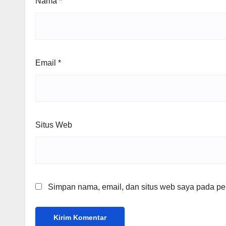
Nama
*
Email
*
Situs Web
Simpan nama, email, dan situs web saya pada per