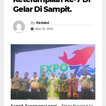
Gelar Di Sampit.
By
Redaksi
AGU 25, 2024
Sampit, Supersemar news
– Ekspo Nasional ke-