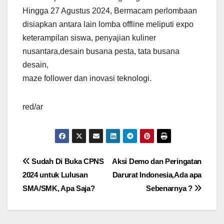
Hingga 27 Agustus 2024, Bermacam perlombaan
disiapkan antara lain lomba offline meliputi expo
keterampilan siswa, penyajian kuliner
nusantara,desain busana pesta, tata busana
desain,
maze follower dan inovasi teknologi.
red/ar
Navigasi
Sudah Di Buka CPNS
Aksi Demo dan Peringatan
2024 untuk Lulusan
Darurat Indonesia,Ada apa
pos
SMA/SMK, Apa Saja?
Sebenarnya ?