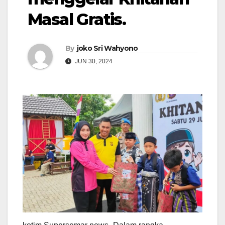
Masal Gratis.
By
joko Sri Wahyono
JUN 30, 2024