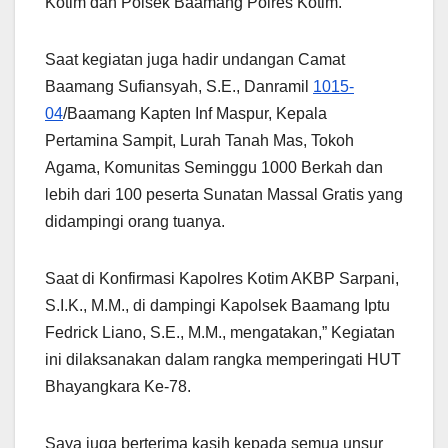
Kotim dan Polsek Baamang Polres Kotim.
Saat kegiatan juga hadir undangan Camat
Baamang Sufiansyah, S.E., Danramil
1015-
04
/Baamang Kapten Inf Maspur, Kepala
Pertamina Sampit, Lurah Tanah Mas, Tokoh
Agama, Komunitas Seminggu 1000 Berkah dan
lebih dari 100 peserta Sunatan Massal Gratis yang
didampingi orang tuanya.
Saat di Konfirmasi Kapolres Kotim AKBP Sarpani,
S.I.K., M.Μ., di dampingi Kapolsek Baamang Iptu
Fedrick Liano, S.E., M.M., mengatakan,” Kegiatan
ini dilaksanakan dalam rangka memperingati HUT
Bhayangkara Ke-78.
Saya juga berterima kasih kepada semua unsur