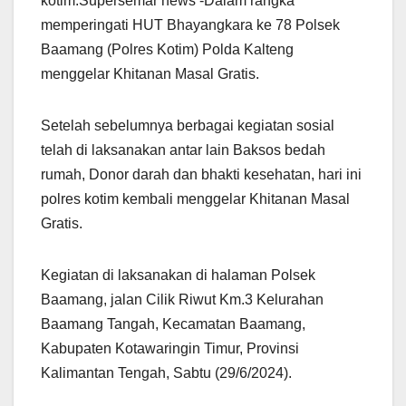
kotim.Supersemar news -Dalam rangka
memperingati HUT Bhayangkara ke 78 Polsek
Baamang (Polres Kotim) Polda Kalteng
menggelar Khitanan Masal Gratis.
Setelah sebelumnya berbagai kegiatan sosial
telah di laksanakan antar lain Baksos bedah
rumah, Donor darah dan bhakti kesehatan, hari ini
polres kotim kembali menggelar Khitanan Masal
Gratis.
Kegiatan di laksanakan di halaman Polsek
Baamang, jalan Cilik Riwut Km.3 Kelurahan
Baamang Tangah, Kecamatan Baamang,
Kabupaten Kotawaringin Timur, Provinsi
Kalimantan Tengah, Sabtu (29/6/2024).