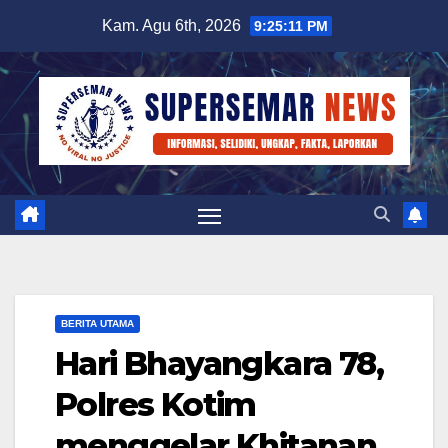
Skip
Kam. Agu 6th, 2026
9:25:12 PM
to
content
BERITA UTAMA
Hari Bhayangkara 78,
Polres Kotim
menggelar Khitanan