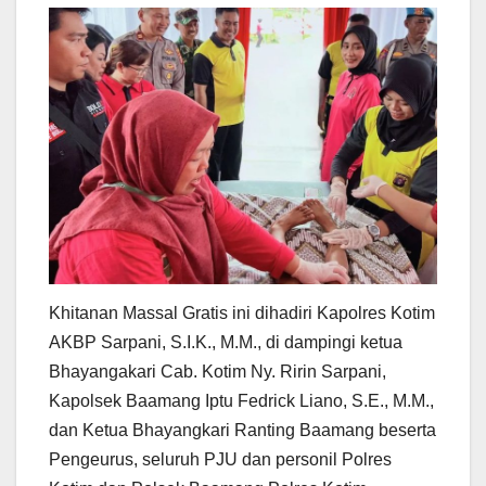
Khitanan Massal Gratis ini dihadiri Kapolres Kotim
AKBP Sarpani, S.I.K., M.M., di dampingi ketua
Bhayangakari Cab. Kotim Ny. Ririn Sarpani,
Kapolsek Baamang Iptu Fedrick Liano, S.E., M.M.,
dan Ketua Bhayangkari Ranting Baamang beserta
Pengeurus, seluruh PJU dan personil Polres