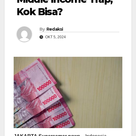
Kok Bisa?
By
Redaksi
OKT 5, 2024