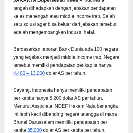
JAKARTA,Supersemar news –
Indonesia
tengah dihadapkan dengan jebakan pendapatan
kelas menengah atau middle income trap. Salah
satu solusi agar bisa keluar dari jebakan tersebut
adalah mengembangkan industri halal.
Berdasarkan laporan Bank Dunia ada 100 negara
yang terjebak menjadi middle income trap. Negara
tersebut memiliki pendapatan per kapita hanya
4.400 – 13.000
dolar AS per tahun.
Sayang, Indonesia hanya memiliki pendapatan
per kapita hanya 5.200 dolar AS per tahun.
Menurut Associate INDEF Hakam Naja ber angka
ini lebih kecil dibanding negara tetangga di mana
Brunei Darussalam memiliki pendapatan per
kapita
35.000
dolar AS per kapita per tahun.