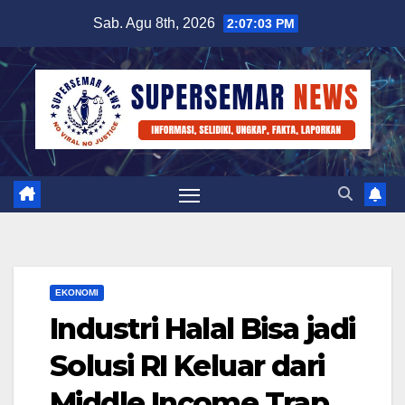
Skip
Sab. Agu 8th, 2026
2:07:04 PM
to
content
EKONOMI
Industri Halal Bisa jadi
Solusi RI Keluar dari
Middle Income Trap,