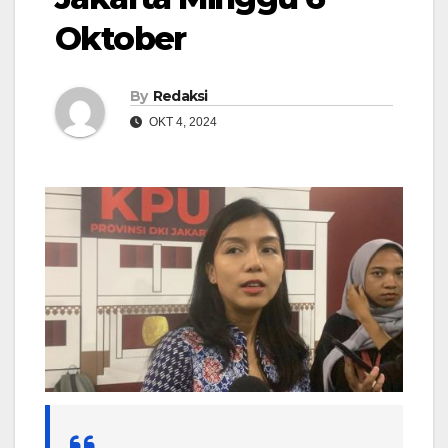
Oktober
By
Redaksi
OKT 4, 2024