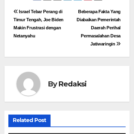
Navigasi
Israel Tebar Perang di
Beberapa Fakta Yang
Timur Tengah, Joe Biden
Diabaikan Pemerintah
pos
Makin Frustrasi dengan
Daerah Perihal
Netanyahu
Permasalahan Desa
Jatiwaringin
By
Redaksi
Related Post