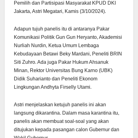
Pemilih dan Partisipasi Masyarakat KPUD DKI
Jakarta, Astri Megatari, Kamis (3/10/2024).
Adapun tujuh panelis itu di antaranya Pakar
Komunikasi Politik Gun Gun Heryanto, Akademisi
Nurliah Nurdin, Ketua Umum Lembaga
Kebudayaan Betawi Beky Mardani, Peneliti BRIN
Siti Zuhro. Ada juga Pakar Hukum Ahsanuk
Minan, Rektor Universitas Bung Karno (UBK)
Didik Suharianto dan Peneliti Ekonom
Lingkungan Andhyta Firselly Utami.
Astri menjelaskan ketujuh panelis ini akan
langsung dikarantina. Dalam masa karantina itu,
panelis akan membuat soal-soal yang akan
ditujukan kepada pasangan calon Gubernur dan
Wakil Gubernur.