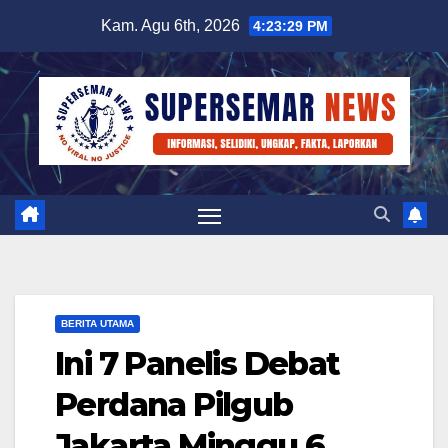
Skip
Kam. Agu 6th, 2026
4:23:30 PM
to
content
BERITA UTAMA
Ini 7 Panelis Debat
Perdana Pilgub
Jakarta Minggu 6