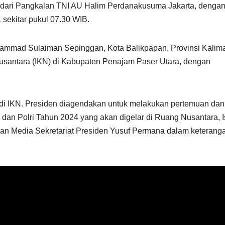
dari Pangkalan TNI AU Halim Perdanakusuma Jakarta, denga
ekitar pukul 07.30 WIB.
uhammad Sulaiman Sepinggan, Kota Balikpapan, Provinsi Kalim
Nusantara (IKN) di Kabupaten Penajam Paser Utara, dengan
r di IKN. Presiden diagendakan untuk melakukan pertemuan dan
an Polri Tahun 2024 yang akan digelar di Ruang Nusantara, I
 dan Media Sekretariat Presiden Yusuf Permana dalam keterang