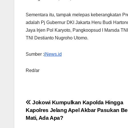
Sementara itu, tampak melepas keberangkatan P
adalah Pj Gubernur DKI Jakarta Heru Budi Harto
Jaya Irjen Pol Karyoto, Pangkoopsud I Marsda 
TNI Destianto Nugroho Utomo.
Sumber :
iNews.id
Red/ar
Navigasi
Jokowi Kumpulkan Kapolda Hingga
Kapolres Jelang Apel Akbar Pasukan Be
pos
Mati, Ada Apa?