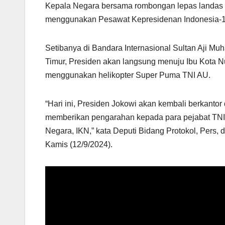
Kepala Negara bersama rombongan lepas landas 
menggunakan Pesawat Kepresidenan Indonesia-1 s
Setibanya di Bandara Internasional Sultan Aji M
Timur, Presiden akan langsung menuju Ibu Kota 
menggunakan helikopter Super Puma TNI AU.
“Hari ini, Presiden Jokowi akan kembali berkanto
memberikan pengarahan kepada para pejabat TNI d
Negara, IKN,” kata Deputi Bidang Protokol, Pers,
Kamis (12/9/2024).