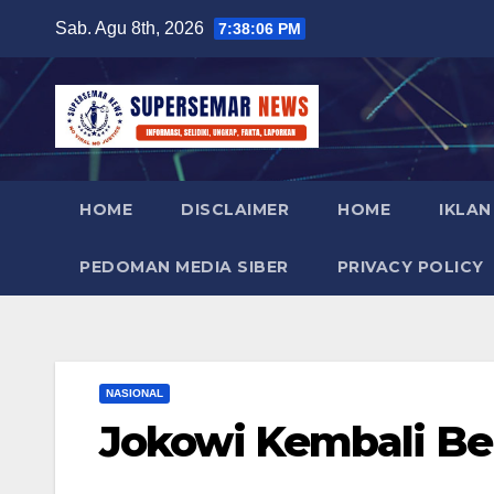
Skip
Sab. Agu 8th, 2026
7:38:07 PM
to
content
HOME
DISCLAIMER
HOME
IKLAN
PEDOMAN MEDIA SIBER
PRIVACY POLICY
NASIONAL
Jokowi Kembali Berk