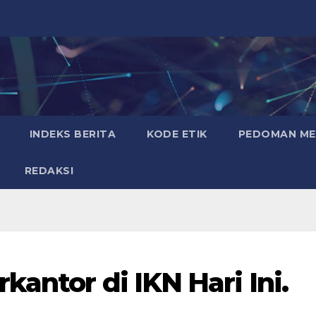
INDEKS BERITA
KODE ETIK
PEDOMAN MED
REDAKSI
antor di IKN Hari Ini.