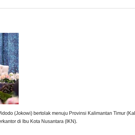
dodo (Jokowi) bertolak menuju Provinsi Kalimantan Timur (Kal
rkantor di Ibu Kota Nusantara (IKN).