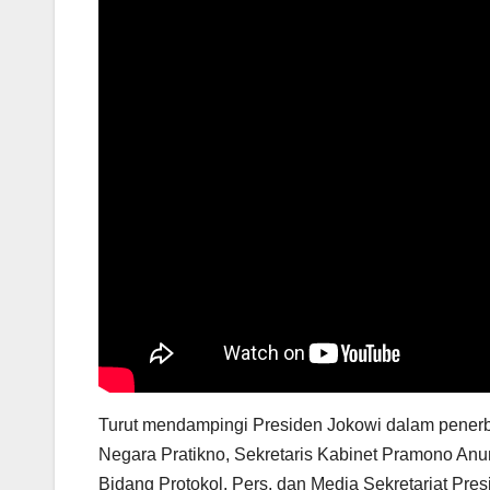
Turut mendampingi Presiden Jokowi dalam penerb
Negara Pratikno, Sekretaris Kabinet Pramono An
Bidang Protokol, Pers, dan Media Sekretariat Pre