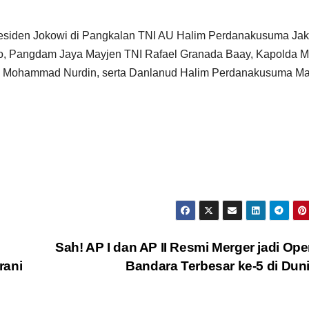
residen Jokowi di Pangkalan TNI AU Halim Perdanakusuma Jak
no, Pangdam Jaya Mayjen TNI Rafael Granada Baay, Kapolda M
TNI Mohammad Nurdin, serta Danlanud Halim Perdanakusuma M
Sah! AP I dan AP II Resmi Merger jadi Ope
rani
Bandara Terbesar ke-5 di Dun