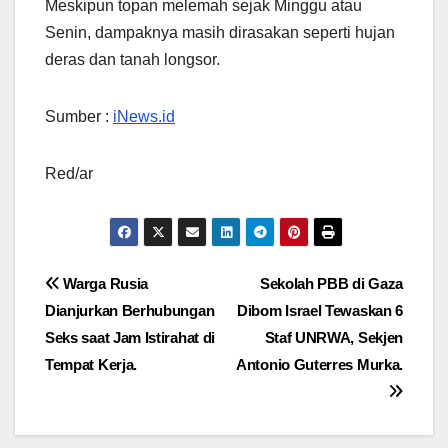
Meskipun topan melemah sejak Minggu atau
Senin, dampaknya masih dirasakan seperti hujan
deras dan tanah longsor.
Sumber :
iNews.id
Red/ar
Navigasi
Warga Rusia
Sekolah PBB di Gaza
Dianjurkan Berhubungan
Dibom Israel Tewaskan 6
pos
Seks saat Jam Istirahat di
Staf UNRWA, Sekjen
Tempat Kerja.
Antonio Guterres Murka.