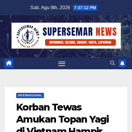
Skip
Sab. Agu 8th, 2026
7:37:12 PM
to
content
INTERNASIONAL
Korban Tewas
Amukan Topan Yagi
di Vietnam Hampir