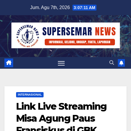
Skip
Jum. Agu 7th, 2026
3:07:11 AM
to
content
INTERNASIONAL
Link Live Streaming
Misa Agung Paus
Fransiskus di GBK