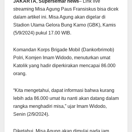
JAKARTA, Supersemar news
– Link live
streaming Misa Agung Paus Fransiskus bisa dicek
dalam artikel ini. Misa Agung akan digelar di
Stadion Utama Gelora Bung Karno (GBK), Kamis
(5/9/2024) pukul 17.00 WIB.
Komandan Korps Brigade Mobil (Dankorbrimob)
Polri, Komjen Imam Widodo, menuturkan umat
Katolik yang hadir diperkirakan mencapai 86.000
orang.
“Kita mengetahui, dapat informasi bahwa kurang
lebih ada 86.000 umat itu nanti akan datang dalam
rangka menghadiri misa,” ujar Imam Widodo,
Senin (2/9/2024).
Diketahui, Misa Agung akan dimulai pada jam