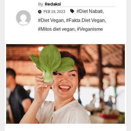
By
Redaksi
#Diet Nabati
,
FEB 19, 2023
#Diet Vegan
,
#Fakta Diet Vegan
,
#Mitos diet vegan
,
#Veganisme