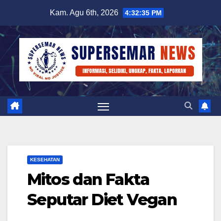
Skip
Kam. Agu 6th, 2026
4:32:36 PM
to
content
KESEHATAN
Mitos dan Fakta
Seputar Diet Vegan