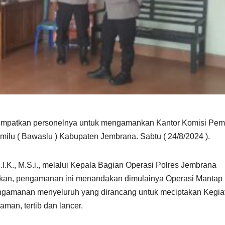
nempatkan personelnya untuk mengamankan Kantor Komisi Pemi
u ( Bawaslu ) Kabupaten Jembrana. Sabtu ( 24/8/2024 ).
.K., M.S.i., melalui Kepala Bagian Operasi Polres Jembrana
kan, pengamanan ini menandakan dimulainya Operasi Mantap 
ngamanan menyeluruh yang dirancang untuk meciptakan Kegia
man, tertib dan lancer.