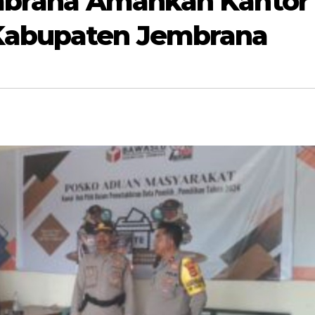
embrana Amankan Kantor
Kabupaten Jembrana