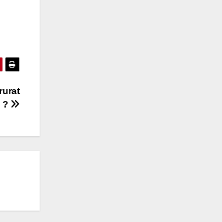
rurat
a ?