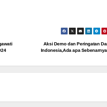
gawati
Aksi Demo dan Peringatan Da
024
Indonesia,Ada apa Sebenarny