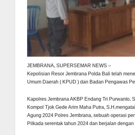
JEMBRANA, SUPERSEMAR NEWS –
Kepolisian Resor Jembrana Polda Bali telah me
Umum Daerah ( KPUD ) dan Badan Pengawas Pemil
Kapolres Jembrana AKBP Endang Tri Purwanto, S.I
Kompol Tjok Gede Arim Maha Putra, S.H.mengata
Agung 2024 Polres Jembrana, sebuah operasi pe
Pilkada serentak tahun 2024 dan berjalan dengan a