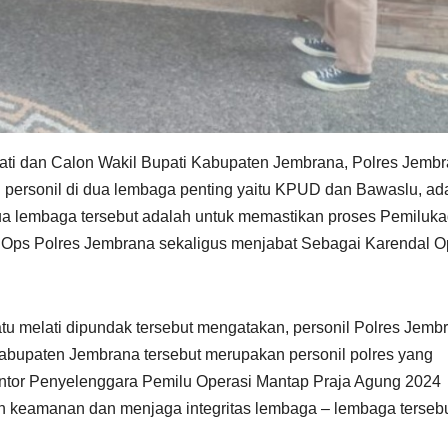
ati dan Calon Wakil Bupati Kabupaten Jembrana, Polres Jemb
personil di dua lembaga penting yaitu KPUD dan Bawaslu, a
 dua lembaga tersebut adalah untuk memastikan proses Pemiluk
 Ops Polres Jembrana sekaligus menjabat Sebagai Karendal O
tu melati dipundak tersebut mengatakan, personil Polres Jemb
bupaten Jembrana tersebut merupakan personil polres yang
antor Penyelenggara Pemilu Operasi Mantap Praja Agung 2024
n keamanan dan menjaga integritas lembaga – lembaga terseb