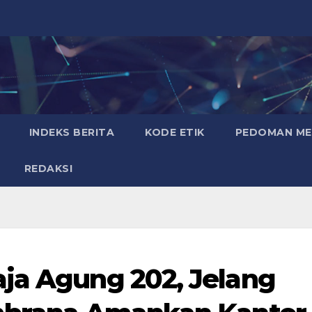
INDEKS BERITA
KODE ETIK
PEDOMAN MED
REDAKSI
ja Agung 202, Jelang