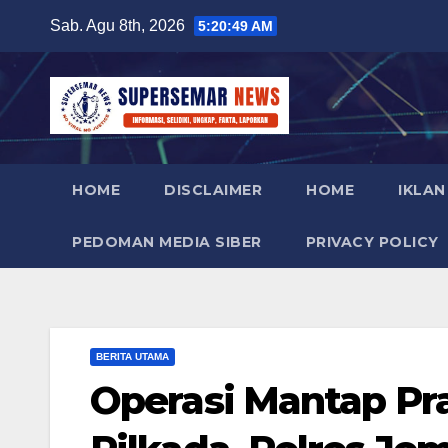
Skip
Sab. Agu 8th, 2026
5:20:50 AM
to
content
HOME
DISCLAIMER
HOME
IKLAN
PEDOMAN MEDIA SIBER
PRIVACY POLICY
BERITA UTAMA
Operasi Mantap Pra