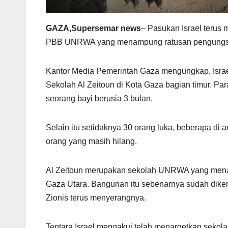
GAZA,Supersemar news
– Pasukan Israel terus
PBB UNRWA yang menampung ratusan pengungsi di
Kantor Media Pemerintah Gaza mengungkap, Isr
Sekolah Al Zeitoun di Kota Gaza bagian timur. P
seorang bayi berusia 3 bulan.
Selain itu setidaknya 30 orang luka, beberapa di
orang yang masih hilang.
Al Zeitoun merupakan sekolah UNRWA yang menamp
Gaza Utara. Bangunan itu sebenarnya sudah dike
Zionis terus menyerangnya.
Tentara Israel mengakui telah menargetkan sekol