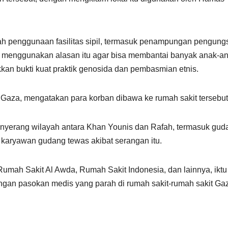
 penggunaan fasilitas sipil, termasuk penampungan pengung
aja menggunakan alasan itu agar bisa membantai banyak anak-a
an bukti kuat praktik genosida dan pembasmian etnis.
 Gaza, mengatakan para korban dibawa ke rumah sakit tersebut
menyerang wilayah antara Khan Younis dan Rafah, termasuk gud
 karyawan gudang tewas akibat serangan itu.
 Rumah Sakit Al Awda, Rumah Sakit Indonesia, dan lainnya, iktu
ngan pasokan medis yang parah di rumah sakit-rumah sakit Ga