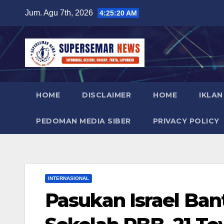
Skip
Jum. Agu 7th, 2026
4:25:21 AM
to
content
HOME
DISCLAIMER
HOME
IKLAN
PEDOMAN MEDIA SIBER
PRIVACY POLICY
INTERNASIONAL
Pasukan Israel Ban