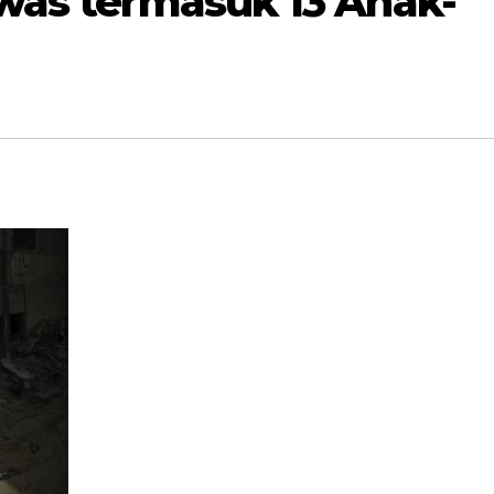
was termasuk 13 Anak-