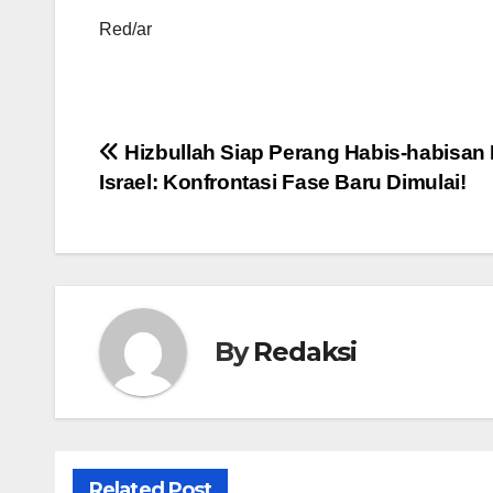
Red/ar
Navigasi
Hizbullah Siap Perang Habis-habisan
Israel: Konfrontasi Fase Baru Dimulai!
pos
By
Redaksi
Related Post