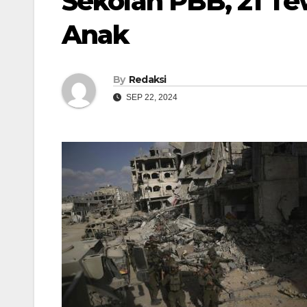
Sekolah PBB, 21 Te
Anak
By
Redaksi
SEP 22, 2024