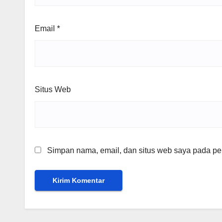
Email
*
Situs Web
Simpan nama, email, dan situs web saya pada per