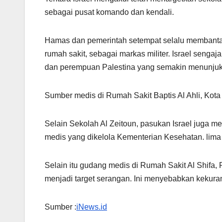
sebagai pusat komando dan kendali.
Hamas dan pemerintah setempat selalu membantah
rumah sakit, sebagai markas militer. Israel seng
dan perempuan Palestina yang semakin menunjukk
Sumber medis di Rumah Sakit Baptis Al Ahli, Kota
Selain Sekolah Al Zeitoun, pasukan Israel juga 
medis yang dikelola Kementerian Kesehatan. lima
Selain itu gudang medis di Rumah Sakit Al Shifa,
menjadi target serangan. Ini menyebabkan kekura
Sumber :
iNews.id