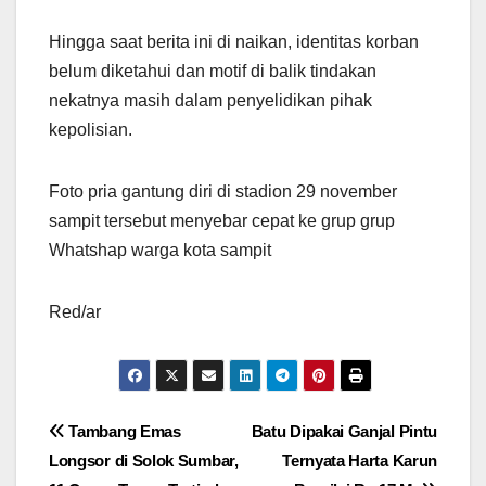
Hingga saat berita ini di naikan, identitas korban
belum diketahui dan motif di balik tindakan
nekatnya masih dalam penyelidikan pihak
kepolisian.
Foto pria gantung diri di stadion 29 november
sampit tersebut menyebar cepat ke grup grup
Whatshap warga kota sampit
Red/ar
Navigasi
Tambang Emas
Batu Dipakai Ganjal Pintu
Longsor di Solok Sumbar,
Ternyata Harta Karun
pos