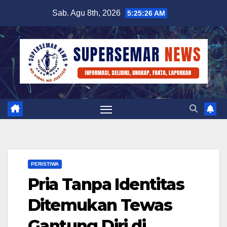
Skip
Sab. Agu 8th, 2026
5:25:27 AM
to
content
PERISTIWA
Pria Tanpa Identitas
Ditemukan Tewas
Gantung Diri di