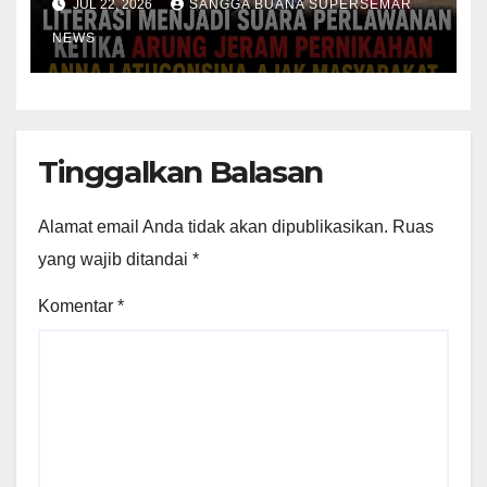
JUL 22, 2026
SANGGA BUANA SUPERSEMAR
NEWS
Tinggalkan Balasan
Alamat email Anda tidak akan dipublikasikan.
Ruas
yang wajib ditandai
*
Komentar
*