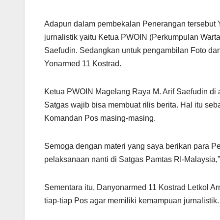
Adapun dalam pembekalan Penerangan tersebut 
jurnalistik yaitu Ketua PWOIN (Perkumpulan War
Saefudin. Sedangkan untuk pengambilan Foto dan
Yonarmed 11 Kostrad.
Ketua PWOIN Magelang Raya M. Arif Saefudin di 
Satgas wajib bisa membuat rilis berita. Hal itu s
Komandan Pos masing-masing.
Semoga dengan materi yang saya berikan para P
pelaksanaan nanti di Satgas Pamtas RI-Malaysia,
Sementara itu, Danyonarmed 11 Kostrad Letkol Ar
tiap-tiap Pos agar memiliki kemampuan jurnalistik.