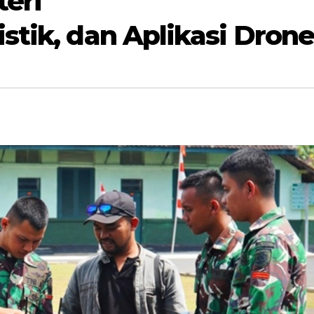
eri
stik, dan Aplikasi Drone