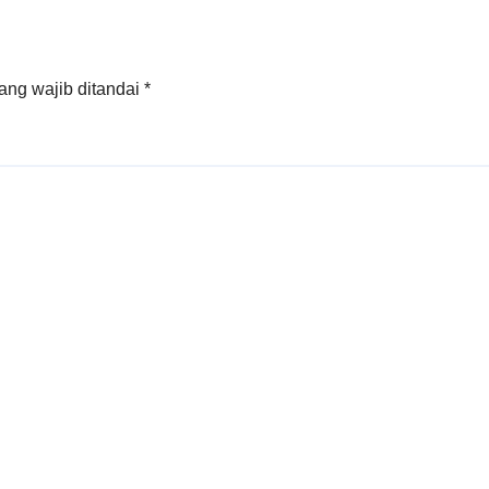
ang wajib ditandai
*