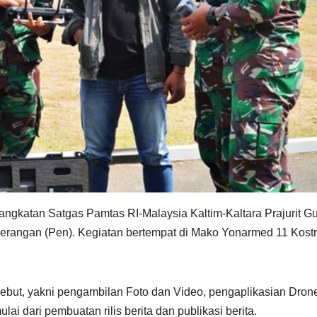
gkatan Satgas Pamtas RI-Malaysia Kaltim-Kaltara Prajurit Gu
erangan (Pen). Kegiatan bertempat di Mako Yonarmed 11 Kostr
ebut, yakni pengambilan Foto dan Video, pengaplikasian Dron
ulai dari pembuatan rilis berita dan publikasi berita.