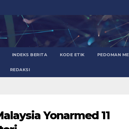
INDEKS BERITA
KODE ETIK
PEDOMAN MED
REDAKSI
Malaysia Yonarmed 11