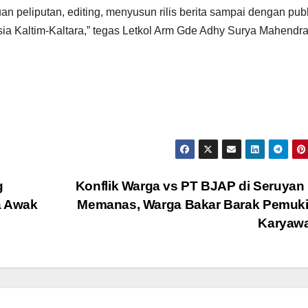
 peliputan, editing, menyusun rilis berita sampai dengan publ
a Kaltim-Kaltara,” tegas Letkol Arm Gde Adhy Surya Mahendra
g
Konflik Warga vs PT BJAP di Seruyan
a Awak
Memanas, Warga Bakar Barak Pemuk
Karyaw