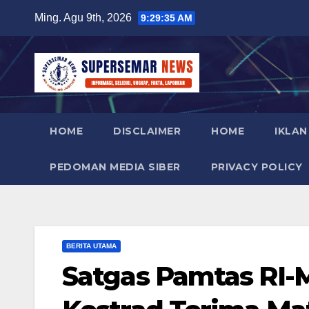
Skip
Ming. Agu 9th, 2026
9:29:36 AM
to
content
HOME
DISCLAIMER
HOME
IKLAN
PEDOMAN MEDIA SIBER
PRIVACY POLICY
BERITA UTAMA
Satgas Pamtas RI-