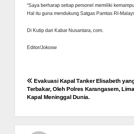
“Saya berharap setiap personel memiliki kemampuan
Hal itu guna mendukung Satgas Pamtas RI-Malaysi
Di Kutip dari Kabar Nusantara, com.
Editor/Jokosw
Navigasi
Evakuasi Kapal Tanker Elisabeth yan
Terbakar, Oleh Polres Karangasem, Lim
pos
Kapal Meninggal Dunia.