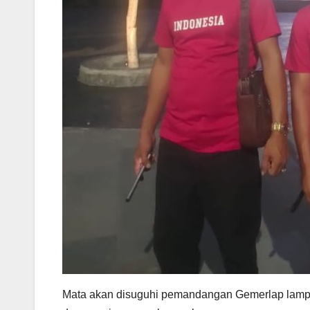
Mata akan disuguhi pemandangan Gemerlap lampu 