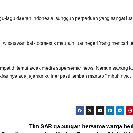
gu-lagu daerah Indonesia ,sungguh perpaduan yang sangat lua
gi wisatawan baik domestik maupun luar negeri Yang mencari t
sempat di temui awak media supersemar news, Namun sayang k
kitar nya ada jajanan kuliner pasti tambah mantap “imbuh nya .
Tim SAR gabungan bersama warga berh