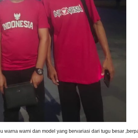
warna warni dan model yang bervariasi dari tugu besar ,berp