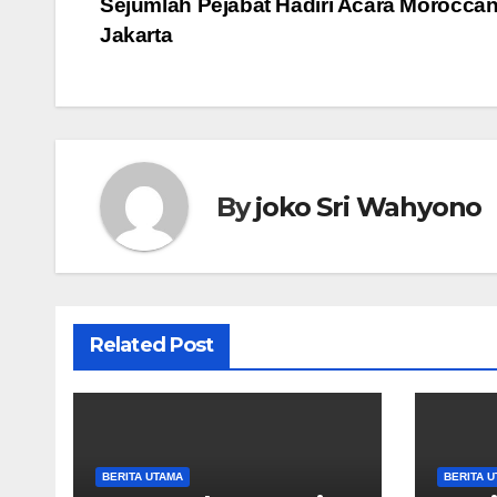
Sejumlah Pejabat Hadiri Acara Moroccan
pos
Jakarta
By
joko Sri Wahyono
Related Post
BERITA UTAMA
BERITA 