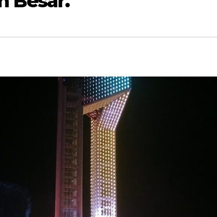
 Besar.