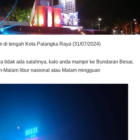
 di tengah Kota Palangka Raya (31/07/2024)
a tidak ada salahnya, kalo anda mampir ke Bundaran Besar,
am-Malam libur nasional atau Malam mingguan