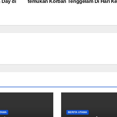
 Day di
temukan Korban Tenggelam Di Hari K
UTAMA
BERITA UTAMA