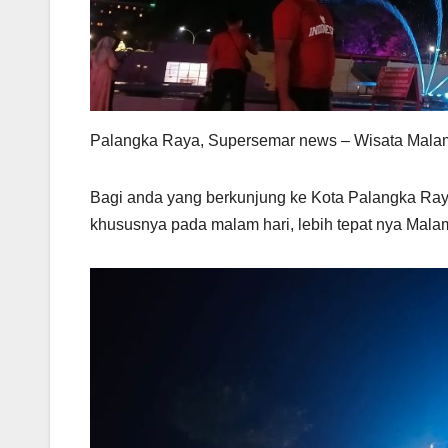
Palangka Raya, Supersemar news – Wisata Malam
Bagi anda yang berkunjung ke Kota Palangka Ray
khususnya pada malam hari, lebih tepat nya Mal