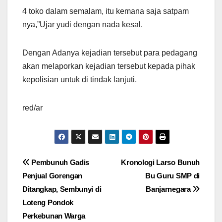
4 toko dalam semalam, itu kemana saja satpam
nya,”Ujar yudi dengan nada kesal.
Dengan Adanya kejadian tersebut para pedagang
akan melaporkan kejadian tersebut kepada pihak
kepolisian untuk di tindak lanjuti.
red/ar
Navigasi
Pembunuh Gadis
Kronologi Larso Bunuh
Penjual Gorengan
Bu Guru SMP di
pos
Ditangkap, Sembunyi di
Banjarnegara
Loteng Pondok
Perkebunan Warga