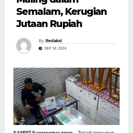
Semalam, Kerugian
Jutaan Rupiah
By
Redaksi
SEP 18, 2024
SAMPIT,Supersemar news
– Terjadi pencurian