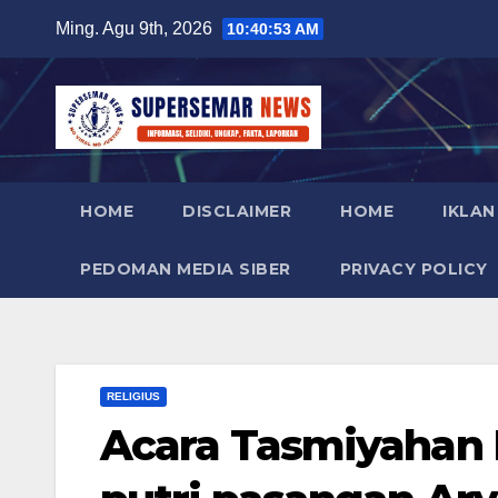
Skip
Ming. Agu 9th, 2026
10:40:55 AM
to
content
HOME
DISCLAIMER
HOME
IKLAN
PEDOMAN MEDIA SIBER
PRIVACY POLICY
RELIGIUS
Acara Tasmiyahan N