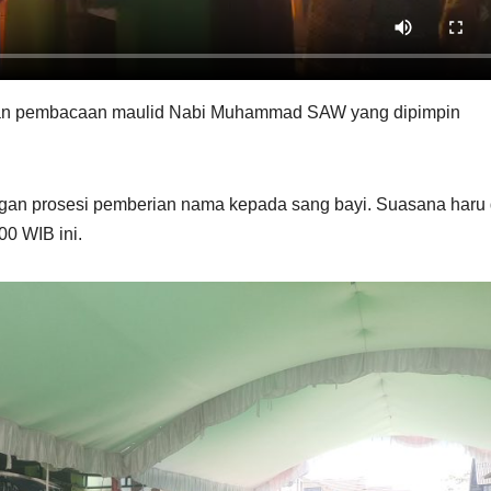
ngan pembacaan maulid Nabi Muhammad SAW yang dipimpin
ngan prosesi pemberian nama kepada sang bayi. Suasana haru
00 WIB ini.