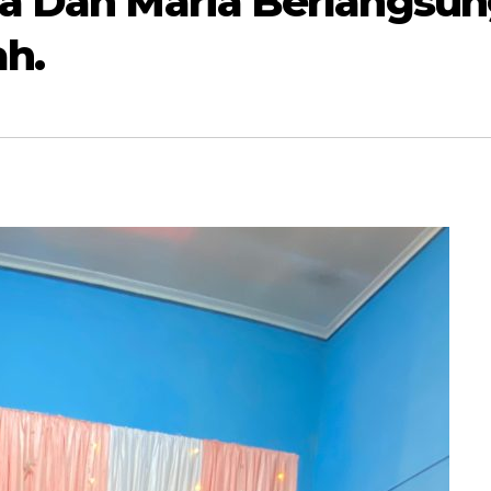
ya Dan Maria Berlangsu
h.