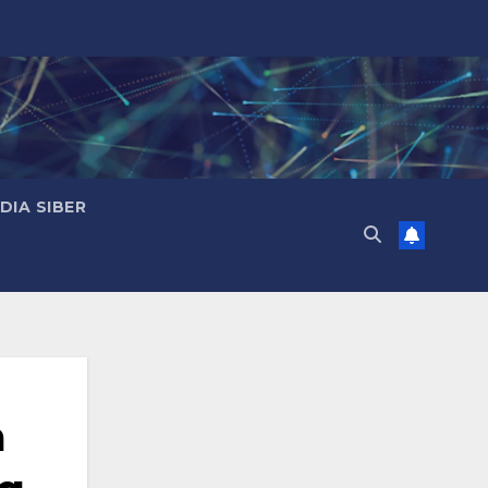
IA SIBER
a