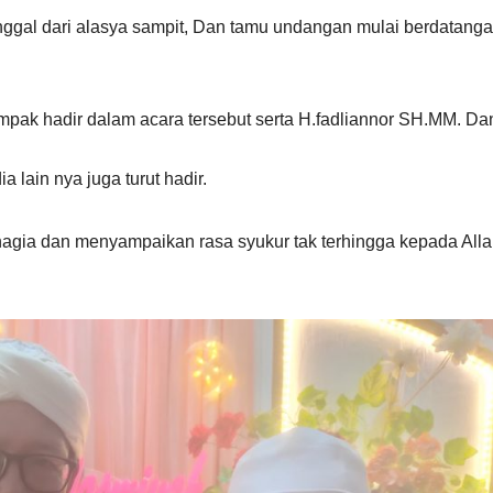
unggal dari alasya sampit, Dan tamu undangan mulai berdatang
tampak hadir dalam acara tersebut serta H.fadliannor SH.MM. Da
lain nya juga turut hadir.
agia dan menyampaikan rasa syukur tak terhingga kepada All