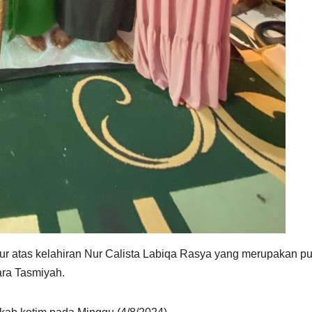
r atas kelahiran Nur Calista Labiqa Rasya yang merupakan put
ara Tasmiyah.