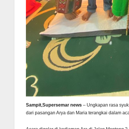
Sampit,Supersemar news
– Ungkapan rasa syuku
dari pasangan Arya dan Maria terangkai dalam ac