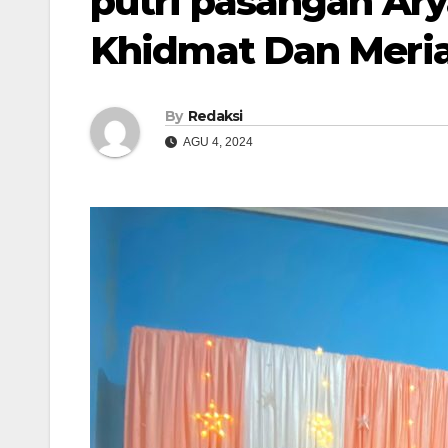
putri pasangan Ar
Khidmat Dan Meria
By
Redaksi
AGU 4, 2024