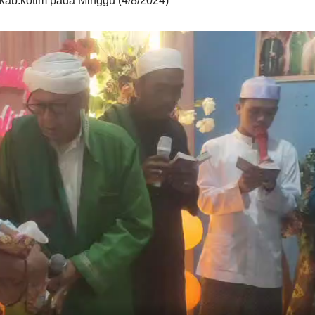
 kab.kotim pada Minggu (4/8/2024)