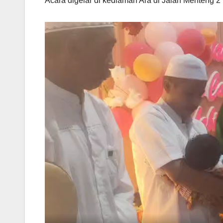
Acara digelar di kediaman Ara di Jalan Menteng 2