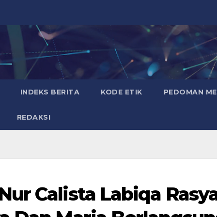
INDEKS BERITA
KODE ETIK
PEDOMAN MED
REDAKSI
ur Calista Labiqa Rasy