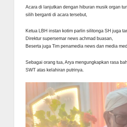
Acara di lanjutkan dengan hiburan musik organ t
silih berganti di acara tersebut,
Ketua LBH instan kotim parlin silitonga SH juga 
Direktur supersemar news achmad buasan,
Beserta juga Tim penamedia news dan media media 
Sebagai orang tua, Arya mengungkapkan rasa bah
SWT atas kelahiran putrinya.