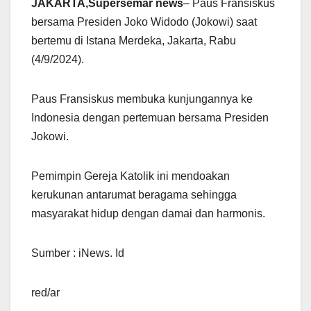
JAKARTA,Supersemar news
– Paus Fransiskus
bersama Presiden Joko Widodo (Jokowi) saat
bertemu di Istana Merdeka, Jakarta, Rabu
(4/9/2024).
Paus Fransiskus membuka kunjungannya ke
Indonesia dengan pertemuan bersama Presiden
Jokowi.
Pemimpin Gereja Katolik ini mendoakan
kerukunan antarumat beragama sehingga
masyarakat hidup dengan damai dan harmonis.
Sumber : iNews. Id
red/ar