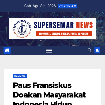
Skip
Sab. Agu 8th, 2026
7:12:02 AM
to
content
RELIGIUS
Paus Fransiskus
Doakan Masyarakat
Indonesia Hidup