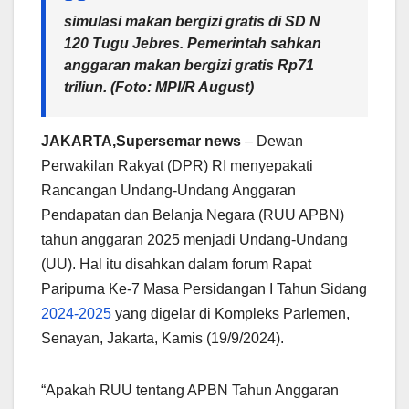
simulasi makan bergizi gratis di SD N
120 Tugu Jebres. Pemerintah sahkan
anggaran makan bergizi gratis Rp71
triliun. (Foto: MPI/R August)
JAKARTA,Supersemar news
– Dewan
Perwakilan Rakyat (DPR) RI menyepakati
Rancangan Undang-Undang Anggaran
Pendapatan dan Belanja Negara (RUU APBN)
tahun anggaran 2025 menjadi Undang-Undang
(UU). Hal itu disahkan dalam forum Rapat
Paripurna Ke-7 Masa Persidangan I Tahun Sidang
2024-2025
yang digelar di Kompleks Parlemen,
Senayan, Jakarta, Kamis (19/9/2024).
“Apakah RUU tentang APBN Tahun Anggaran