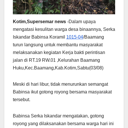
Kotim,Supersemar news
-Dalam upaya
mengatasi kesulitan warga desa binaannya, Serka
Iskandar Babinsa Koramil
1015-04
/Baamang
turun langsung untuk membantu masyarakat
melaksanakan kegiatan Kerja bakti perintisan
jalan di RT.19 RW.01 ,Kelurahan Baamang
Huku,Kec.Baamang,Kab.Kotim,Sabtu(03/08)
Meski di hari libur, tidak menurunkan semangat
Babinsa ikut gotong royong bersama masyarakat
tersebut.
Babinsa Serka Iskandar mengatakan, gotong
royong yang dilaksanakan bersama warga hari ini