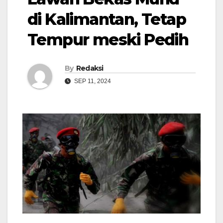
di Kalimantan, Tetap
Tempur meski Pedih
By
Redaksi
SEP 11, 2024