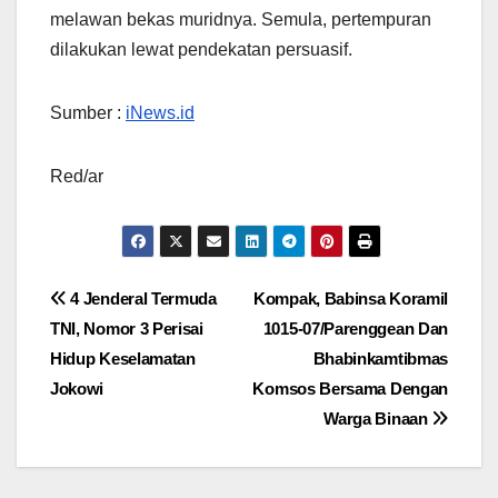
melawan bekas muridnya. Semula, pertempuran
dilakukan lewat pendekatan persuasif.
Sumber :
iNews.id
Red/ar
Navigasi
4 Jenderal Termuda
Kompak, Babinsa Koramil
TNI, Nomor 3 Perisai
1015-07/Parenggean Dan
pos
Hidup Keselamatan
Bhabinkamtibmas
Jokowi
Komsos Bersama Dengan
Warga Binaan