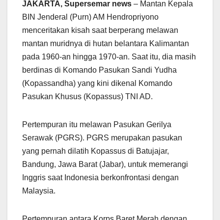
JAKARTA, Supersemar news
– Mantan Kepala
BIN Jenderal (Purn) AM Hendropriyono
menceritakan kisah saat berperang melawan
mantan muridnya di hutan belantara Kalimantan
pada 1960-an hingga 1970-an. Saat itu, dia masih
berdinas di Komando Pasukan Sandi Yudha
(Kopassandha) yang kini dikenal Komando
Pasukan Khusus (Kopassus) TNI AD.
Pertempuran itu melawan Pasukan Gerilya
Serawak (PGRS). PGRS merupakan pasukan
yang pernah dilatih Kopassus di Batujajar,
Bandung, Jawa Barat (Jabar), untuk memerangi
Inggris saat Indonesia berkonfrontasi dengan
Malaysia.
Pertempuran antara Korps Baret Merah dengan