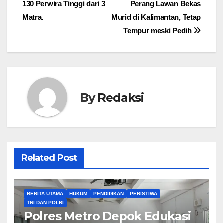
130 Perwira Tinggi dari 3
Perang Lawan Bekas
pos
Matra.
Murid di Kalimantan, Tetap
Tempur meski Pedih
By
Redaksi
Related Post
BERITA UTAMA
HUKUM
PENDIDIKAN
PERISTIWA
TNI DAN POLRI
Polres Metro Depok Edukasi