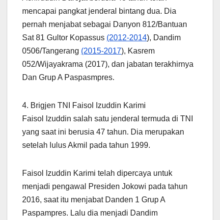
mencapai pangkat jenderal bintang dua. Dia
pernah menjabat sebagai Danyon 812/Bantuan
Sat 81 Gultor Kopassus
(2012-2014
), Dandim
0506/Tangerang
(2015-2017
), Kasrem
052/Wijayakrama (2017), dan jabatan terakhirnya
Dan Grup A Paspasmpres.
4. Brigjen TNI Faisol Izuddin Karimi
Faisol Izuddin salah satu jenderal termuda di TNI
yang saat ini berusia 47 tahun. Dia merupakan
setelah lulus Akmil pada tahun 1999.
Faisol Izuddin Karimi telah dipercaya untuk
menjadi pengawal Presiden Jokowi pada tahun
2016, saat itu menjabat Danden 1 Grup A
Paspampres. Lalu dia menjadi Dandim