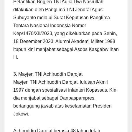
Pelantikan Brigjen TNI Aulia Dwi Nasrullah
dilakukan oleh Panglima TNI Jendral Agus
Subuyanto melalui Surat Keputusan Panglima
Tentara Nasional Indonesia Nomor
Kep/1470/XII/2023, yang dikeluarkan pada Senin,
18 Desember 2023. Alumni Akademi Militer 1998
itupun kini menjabat sebagai Asops Kasgabwilhan
III.
3. Mayjen TNI Achiruddin Darojat
Mayjen TNI Achiruddin Darojat, lulusan Akmil
1997 dengan spesialisasi Infanteri Kopassus. Kini
dia menjabat sebagai Danpaspampres,
bertanggung jawab atas keselamatan Presiden
Jokowi.
Achiruddin Darojat berusia 48 tahun telah