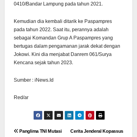
0410/Bandar Lampung pada tahun 2021.
Kemudian dia kembali ditarik ke Paspampres
pada tahun 2022. Saat itu, perannya adalah
sebagai Komandan Grup A Paspampres yang
bertugas dalam pengamanan jarak dekat dengan
Jokowi. Kini dia menjabat Danrem 061/Surya
Kencana sejak tahun 2023.
Sumber : iNews.Id
Red/ar
Navigasi
Panglima TNI Mutasi
Cerita Jenderal Kopassus