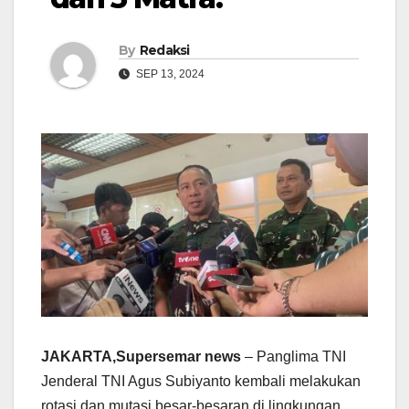
By
Redaksi
SEP 13, 2024
JAKARTA,Supersemar news
– Panglima TNI
Jenderal TNI Agus Subiyanto kembali melakukan
rotasi dan mutasi besar-besaran di lingkungan