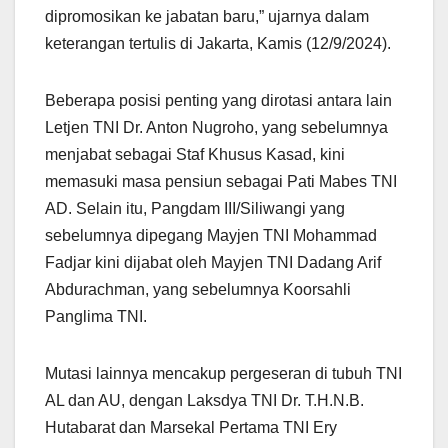
dipromosikan ke jabatan baru,” ujarnya dalam
keterangan tertulis di Jakarta, Kamis (12/9/2024).
Beberapa posisi penting yang dirotasi antara lain
Letjen TNI Dr. Anton Nugroho, yang sebelumnya
menjabat sebagai Staf Khusus Kasad, kini
memasuki masa pensiun sebagai Pati Mabes TNI
AD. Selain itu, Pangdam III/Siliwangi yang
sebelumnya dipegang Mayjen TNI Mohammad
Fadjar kini dijabat oleh Mayjen TNI Dadang Arif
Abdurachman, yang sebelumnya Koorsahli
Panglima TNI.
Mutasi lainnya mencakup pergeseran di tubuh TNI
AL dan AU, dengan Laksdya TNI Dr. T.H.N.B.
Hutabarat dan Marsekal Pertama TNI Ery