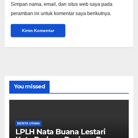
Simpan nama, email, dan situs web saya pada
peramban ini untuk komentar saya berikutnya.
You missed
BERITA UTAMA
LPLH Nata Buana Lestari