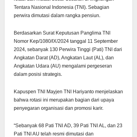
Tentara Nasional Indonesia (TNI). Sebagian
perwira dimutasi dalam rangka pensiun.
Berdasarkan Surat Keputusan Panglima TNI
Nomor Kep/1080/IX/2024 tanggal 11 September
2024, sebanyak 130 Perwira Tinggi (Pati) TNI dari
Angkatan Darat (AD), Angkatan Laut (AL), dan
Angkatan Udara (AU) mengalami pergeseran
dalam posisi strategis.
Kapuspen TNI Mayjen TNI Hariyanto menjelaskan
bahwa rotasi ini merupakan bagian dari upaya
penyegaran organisasi dan promosi karir.
“Sebanyak 68 Pati TNI AD, 39 Pati TNI AL, dan 23
Pati TNI AU telah resmi dimutasi dan