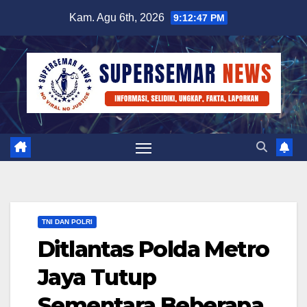
Skip
Kam. Agu 6th, 2026
9:12:47 PM
to
content
TNI DAN POLRI
Ditlantas Polda Metro
Jaya Tutup
Sementara Beberapa