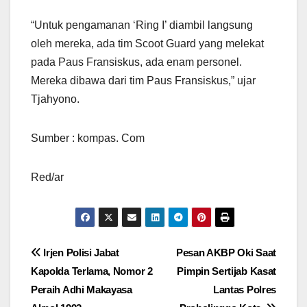
“Untuk pengamanan ‘Ring I’ diambil langsung
oleh mereka, ada tim Scoot Guard yang melekat
pada Paus Fransiskus, ada enam personel.
Mereka dibawa dari tim Paus Fransiskus,” ujar
Tjahyono.
Sumber : kompas. Com
Red/ar
Navigasi
Irjen Polisi Jabat
Pesan AKBP Oki Saat
Kapolda Terlama, Nomor 2
Pimpin Sertijab Kasat
pos
Peraih Adhi Makayasa
Lantas Polres