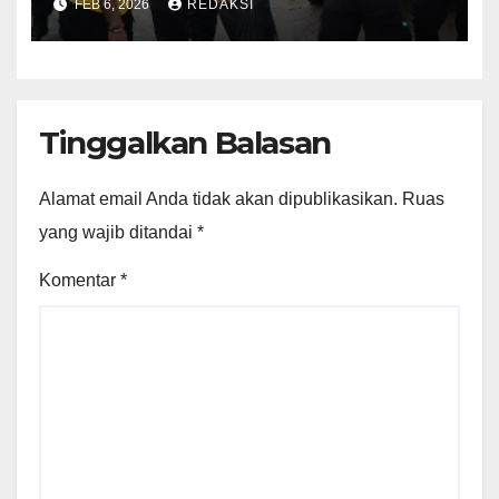
FEB 6, 2026
REDAKSI
Kurve di Pasar Besar
Tinggalkan Balasan
Alamat email Anda tidak akan dipublikasikan.
Ruas
yang wajib ditandai
*
Komentar
*