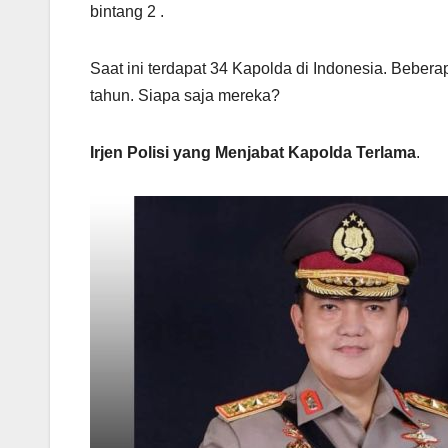
bintang 2 .
Saat ini terdapat 34 Kapolda di Indonesia. Bebera
tahun. Siapa saja mereka?
Irjen Polisi yang Menjabat Kapolda Terlama
.