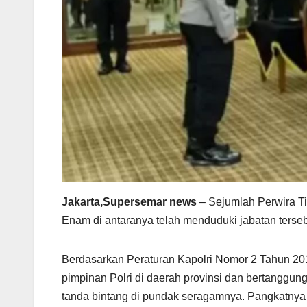
Jakarta,Supersemar news
– Sejumlah Perwira Tin
Enam di antaranya telah menduduki jabatan terseb
Berdasarkan Peraturan Kapolri Nomor 2 Tahun 20
pimpinan Polri di daerah provinsi dan bertanggu
tanda bintang di pundak seragamnya. Pangkatnya Ins