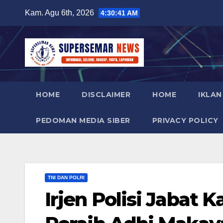
Skip
Kam. Agu 6th, 2026
4:30:42 AM
to
content
HOME
DISCLAIMER
HOME
IKLAN
PEDOMAN MEDIA SIBER
PRIVACY POLICY
TNI DAN POLRI
Irjen Polisi Jabat 