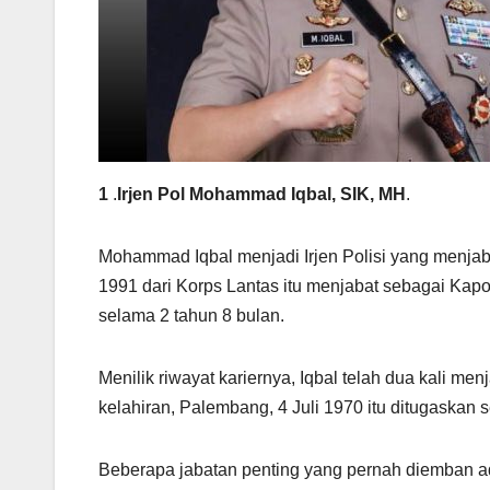
1
.
Irjen Pol Mohammad Iqbal, SIK, MH
.
Mohammad Iqbal menjadi Irjen Polisi yang menjab
1991 dari Korps Lantas itu menjabat sebagai Kapo
selama 2 tahun 8 bulan.
Menilik riwayat kariernya, Iqbal telah dua kali 
kelahiran, Palembang, 4 Juli 1970 itu ditugaska
Beberapa jabatan penting yang pernah diemban ad