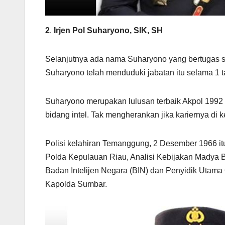
2
.
Irjen Pol Suharyono, SIK, SH
Selanjutnya ada nama Suharyono yang bertugas se
Suharyono telah menduduki jabatan itu selama 1 t
Suharyono merupakan lulusan terbaik Akpol 199
bidang intel. Tak mengherankan jika kariernya di 
Polisi kelahiran Temanggung, 2 Desember 1966 it
Polda Kepulauan Riau, Analisi Kebijakan Madya Bi
Badan Intelijen Negara (BIN) dan Penyidik Utama
Kapolda Sumbar.