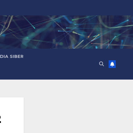
IA SIBER
2