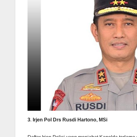
3
.
Irjen Pol Drs Rusdi Hartono, MSi