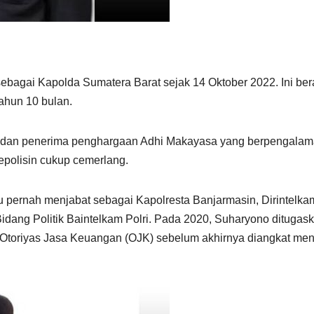
bagai Kapolda Sumatera Barat sejak 14 Oktober 2022. Ini bera
ahun 10 bulan.
2 dan penerima penghargaan Adhi Makayasa yang berpengalam
kepolisin cukup cemerlang.
u pernah menjabat sebagai Kapolresta Banjarmasin, Dirintelka
dang Politik Baintelkam Polri. Pada 2020, Suharyono ditugask
 Otoriyas Jasa Keuangan (OJK) sebelum akhirnya diangkat men