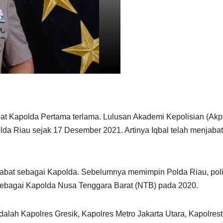
at Kapolda Pertama terlama. Lulusan Akademi Kepolisian (Akp
lda Riau sejak 17 Desember 2021. Artinya Iqbal telah menjabat
menjabat sebagai Kapolda. Sebelumnya memimpin Polda Riau, poli
n sebagai Kapolda Nusa Tenggara Barat (NTB) pada 2020.
alah Kapolres Gresik, Kapolres Metro Jakarta Utara, Kapolres