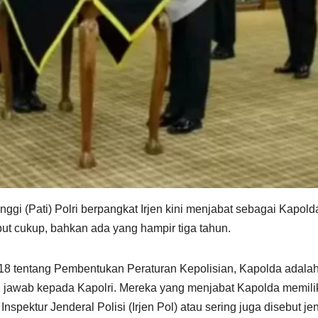
ggi (Pati) Polri berpangkat Irjen kini menjabat sebagai Kapolda
ut cukup, bahkan ada yang hampir tiga tahun.
18 tentang Pembentukan Peraturan Kepolisian, Kapolda adala
ng jawab kepada Kapolri. Mereka yang menjabat Kapolda memilik
pektur Jenderal Polisi (Irjen Pol) atau sering juga disebut je