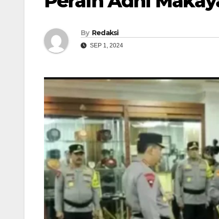
Peraih Adhi Makaya
By
Redaksi
SEP 1, 2024