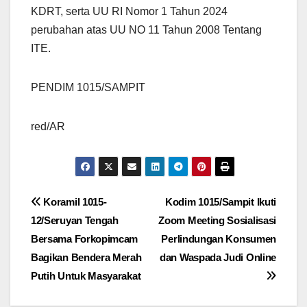
KDRT, serta UU RI Nomor 1 Tahun 2024
perubahan atas UU NO 11 Tahun 2008 Tentang
ITE.
PENDIM 1015/SAMPIT
red/AR
Navigasi
Koramil 1015-
Kodim 1015/Sampit Ikuti
12/Seruyan Tengah
Zoom Meeting Sosialisasi
pos
Bersama Forkopimcam
Perlindungan Konsumen
Bagikan Bendera Merah
dan Waspada Judi Online
Putih Untuk Masyarakat