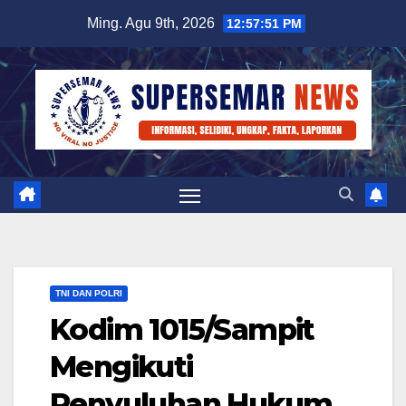
Skip
Ming. Agu 9th, 2026
12:57:52 PM
to
content
TNI DAN POLRI
Kodim 1015/Sampit
Mengikuti
Penyuluhan Hukum