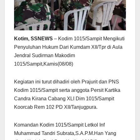
Kotim, SSNEWS
– Kodim 1015/Sampit Mengikuti
Penyuluhan Hukum Dari Kumdam XII/Tpr di Aula
Jendral Sudirman Makodim
1015/Sampit,Kamis(08/08)
Kegiatan ini turut dihadiri oleh Prajurit dan PNS
Kodim 1015/Sampit serta anggota Persit Kartika
Candra Kirana Cabang XLI Dim 1015/Sampit
Koorcab Rem 102 PD XII/Tanjugpura.
Komandan Kodim 1015/Sampit Letkol Inf
Muhammad Tandri Subrata,S.A.P.M.Han Yang