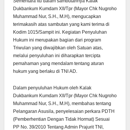
Sementara itu dalam sambutannya Kalak
Dukbankum Kumdam XII/Tpr (Mayor Chk Nugroho
Muhammad Nur, S.H., M.H), mengucapkan
terimakasih atas sambutan yang kami terima di
Kodim 1015/Sampit ini. Kegiatan Penyuluhan
Hukum ini merupakan bagian dari program
Triwulan yang diwajibkan oleh Satuan atas,
melalui penyuluhan ini diharapkan tercipta
pemahaman yang mendalam tentang aturan
hukum yang berlaku di TNI AD.
Dalam penyuluhan Hukum oleh Kalak
Dukbankum Kumdam XII/Tpr (Mayor Chk Nugroho
Muhammad Nur, S.H., M.H), membahas tentang
Pelangaran Asusila, penyelesaian perkara PDTH
(Pemberhentian Dengan Tidak Hormat) Sesuai
PP No. 39/2010 Tentang Admin Prajurit TNI,