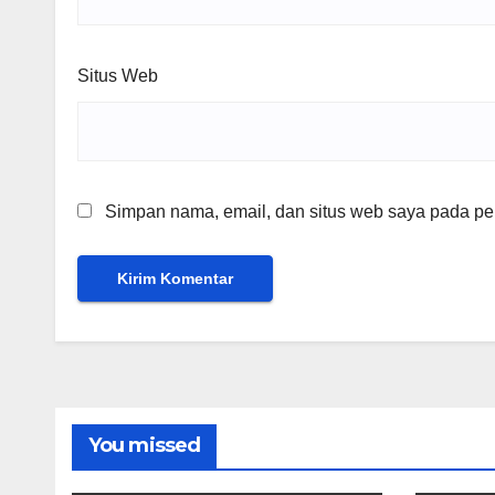
Situs Web
Simpan nama, email, dan situs web saya pada per
You missed