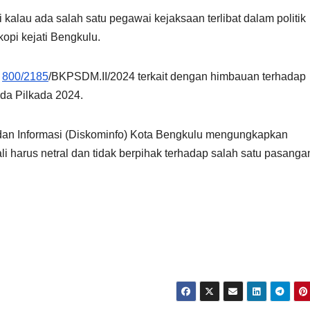
kalau ada salah satu pegawai kejaksaan terlibat dalam politik
opi kejati Bengkulu.
r
800/2185
/BKPSDM.II/2024 terkait dengan himbauan terhadap
ada Pilkada 2024.
dan Informasi (Diskominfo) Kota Bengkulu mengungkapkan
harus netral dan tidak berpihak terhadap salah satu pasanga