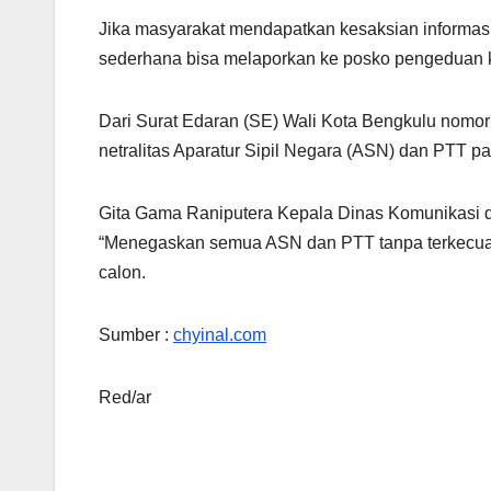
Jika masyarakat mendapatkan kesaksian informasi 
sederhana bisa melaporkan ke posko pengeduan k
Dari Surat Edaran (SE) Wali Kota Bengkulu nomo
netralitas Aparatur Sipil Negara (ASN) dan PTT p
Gita Gama Raniputera Kepala Dinas Komunikasi 
“Menegaskan semua ASN dan PTT tanpa terkecuali 
calon.
Sumber :
chyinal.com
Red/ar