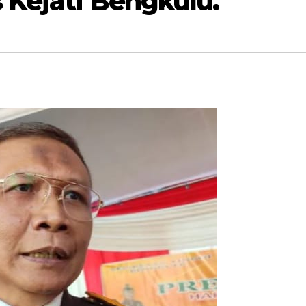
 Kejati Bengkulu.