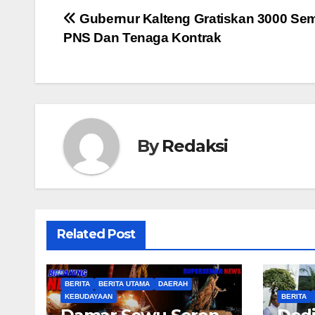
Navigasi
Gubernur Kalteng Gratiskan 3000 Se
PNS Dan Tenaga Kontrak
pos
By
Redaksi
Related Post
BERITA
BERITA UTAMA
DAERAH
KEBUDAYAAN
BERITA