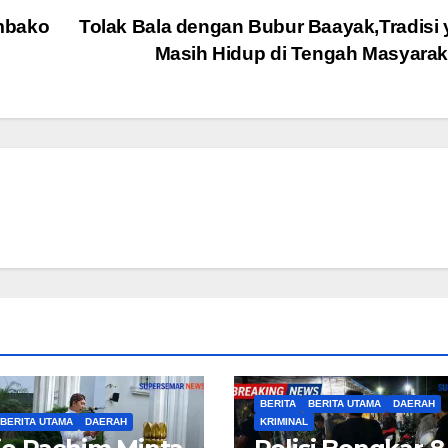
mbako
Tolak Bala dengan Bubur Baayak,Tradisi
Masih Hidup di Tengah Masyara
BERITA
BERITA UTAMA
DAERAH
BERITA UTAMA
DAERAH
KRIMINAL