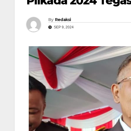
Pilkada 2024 Tegas
By
Redaksi
SEP 9, 2024