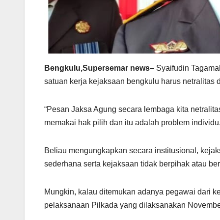
Bengkulu,Supersemar news
– Syaifudin Tagama
satuan kerja kejaksaan bengkulu harus netralita
“Pesan Jaksa Agung secara lembaga kita netralitas 
memakai hak pilih dan itu adalah problem individu
Beliau mengungkapkan secara institusional, kejaks
sederhana serta kejaksaan tidak berpihak atau berk
Mungkin, kalau ditemukan adanya pegawai dari ke
pelaksanaan Pilkada yang dilaksanakan November