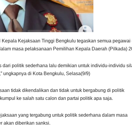
l Kepala Kejaksaan Tinggi Bengkulu tegaskan semua pegawai 
s dalam masa pelaksanaan Pemilihan Kepala Daerah (Pilkada) 2
dari politik sederhana lalu demikian untuk individu-individu si
,” ungkapnya di Kota Bengkulu, Selasa(9/9)
aan tidak dikendalikan dan tidak untuk bergabung di politik
umpul ke salah satu calon dan partai politik apa saja.
jaksaan yang tergabung untuk politik sederhana dalam masa
 akan diberikan sanksi.