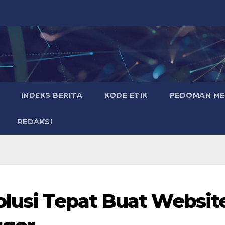
INDEKS BERITA
KODE ETIK
PEDOMAN MED
REDAKSI
olusi Tepat Buat Websit