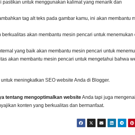
adi pastikan untuk menggunakan kalimat yang menarik dan
ambahkan tag alt teks pada gambar kamu, ini akan membantu 
an berkualitas akan membantu mesin pencari untuk menemukan
nk internal yang baik akan membantu mesin pencari untuk menem
alitas akan membantu mesin pencari untuk mengetahui bahwa w
 untuk meningkatkan SEO website Anda di Blogger.
a tentang mengoptimalkan website
Anda tapi juga mengena
nyajikan konten yang berkualitas dan bermanfaat.