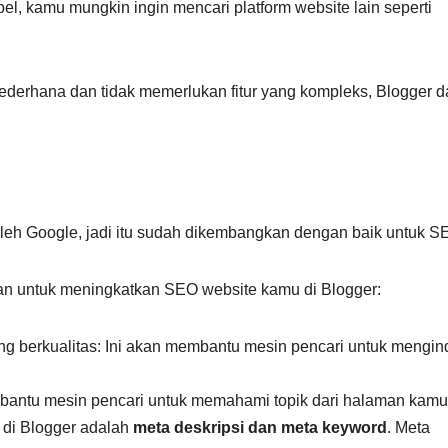
bel, kamu mungkin ingin mencari platform website lain seperti
derhana dan tidak memerlukan fitur yang kompleks, Blogger d
oleh Google, jadi itu sudah dikembangkan dengan baik untuk S
n untuk meningkatkan SEO website kamu di Blogger:
ang berkualitas: Ini akan membantu mesin pencari untuk mengi
antu mesin pencari untuk memahami topik dari halaman kamu
 di Blogger adalah
meta deskripsi dan meta keyword
. Meta