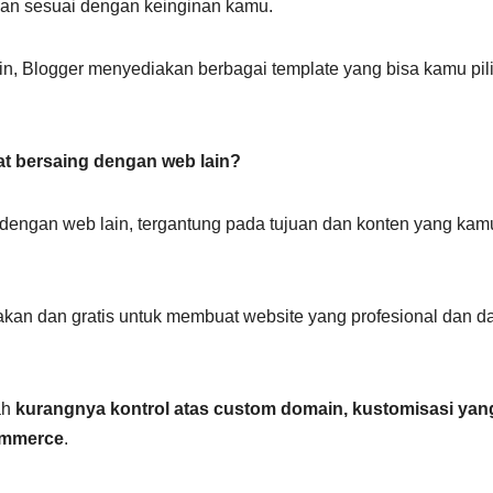
lkan sesuai dengan keinginan kamu.
n, Blogger menyediakan berbagai template yang bisa kamu pil
t bersaing dengan web lain?
dengan web lain, tergantung pada tujuan dan konten yang kam
kan dan gratis untuk membuat website yang profesional dan d
ah
kurangnya kontrol atas custom domain, kustomisasi yan
commerce
.