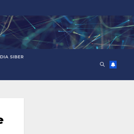
IA SIBER
e