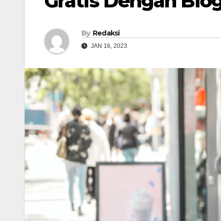
Gratis Dengan Blo
By
Redaksi
JAN 16, 2023