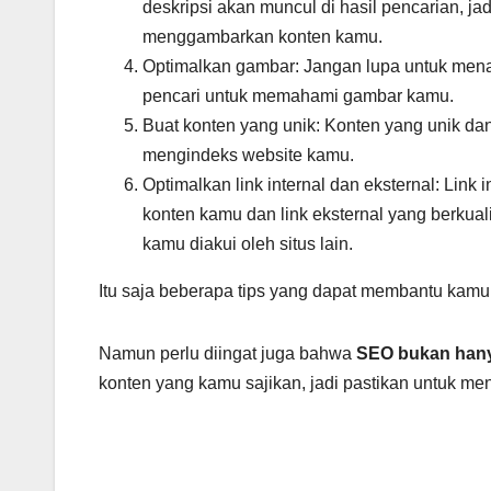
deskripsi akan muncul di hasil pencarian, j
menggambarkan konten kamu.
Optimalkan gambar: Jangan lupa untuk men
pencari untuk memahami gambar kamu.
Buat konten yang unik: Konten yang unik d
mengindeks website kamu.
Optimalkan link internal dan eksternal: Li
konten kamu dan link eksternal yang berku
kamu diakui oleh situs lain.
Itu saja beberapa tips yang dapat membantu kamu
Namun perlu diingat juga bahwa
SEO bukan hany
konten yang kamu sajikan, jadi pastikan untuk me