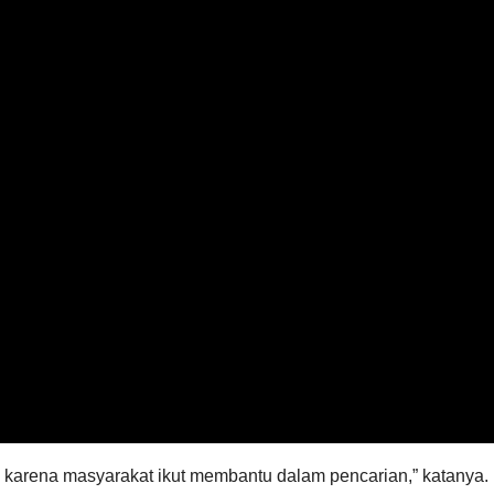
h karena masyarakat ikut membantu dalam pencarian,” katanya.