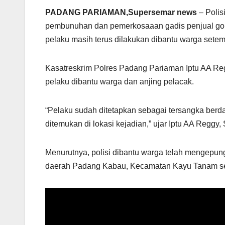
PADANG PARIAMAN,Supersemar news
– Polis
pembunuhan dan pemerkosaaan gadis penjual gor
pelaku masih terus dilakukan dibantu warga setem
Kasatreskrim Polres Padang Pariaman Iptu AA Reg
pelaku dibantu warga dan anjing pelacak.
“Pelaku sudah ditetapkan sebagai tersangka berda
ditemukan di lokasi kejadian,” ujar Iptu AA Reggy,
Menurutnya, polisi dibantu warga telah mengepung 
daerah Padang Kabau, Kecamatan Kayu Tanam sek