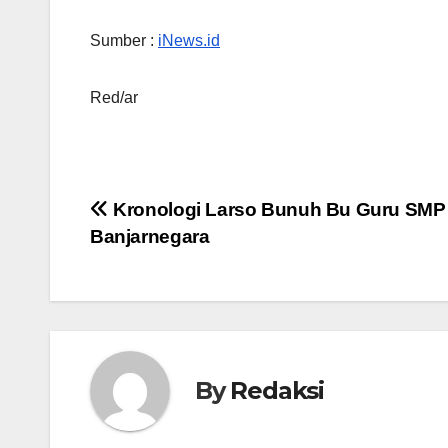
Sumber :
iNews.id
Red/ar
Navigasi
Kronologi Larso Bunuh Bu Guru SMP 
Banjarnegara
pos
By
Redaksi