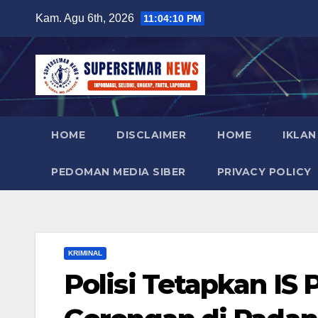
Skip
Kam. Agu 6th, 2026
11:04:11 PM
to
content
HOME
DISCLAIMER
HOME
IKLAN
PEDOMAN MEDIA SIBER
PRIVACY POLICY
KRIMINAL
Polisi Tetapkan IS