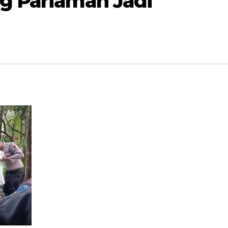
g Pariaman Jadi