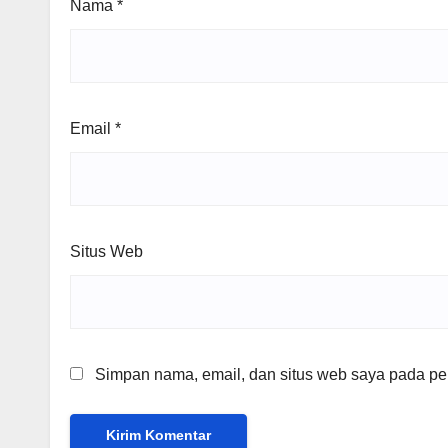
Nama
*
Email
*
Situs Web
Simpan nama, email, dan situs web saya pada per