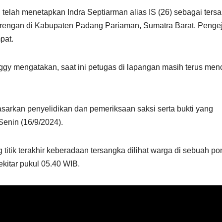
i telah menetapkan Indra Septiarman alias IS (26) sebagai ters
engan di Kabupaten Padang Pariaman, Sumatra Barat. Penge
pat.
gy mengatakan, saat ini petugas di lapangan masih terus menc
sarkan penyelidikan dan pemeriksaan saksi serta bukti yang
 Senin (16/9/2024).
titik terakhir keberadaan tersangka dilihat warga di sebuah p
itar pukul 05.40 WIB.