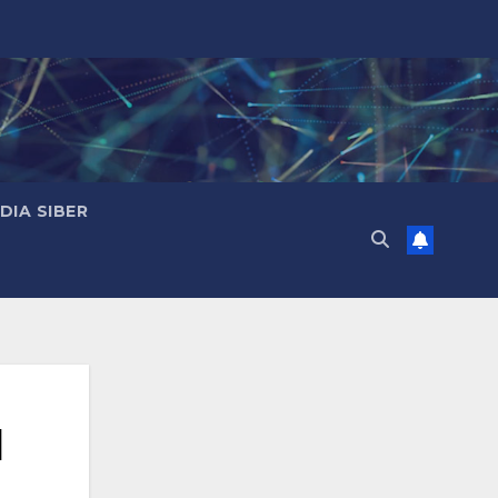
IA SIBER
l