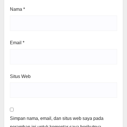
Nama
*
Email
*
Situs Web
Simpan nama, email, dan situs web saya pada
peramban ini untuk komentar saya berikutnya.