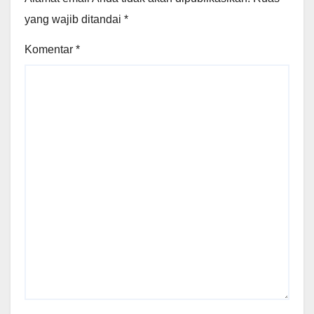
yang wajib ditandai
*
Komentar
*