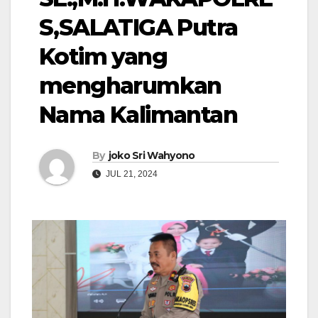
S,SALATIGA Putra
Kotim yang
mengharumkan
Nama Kalimantan
By
joko Sri Wahyono
JUL 21, 2024