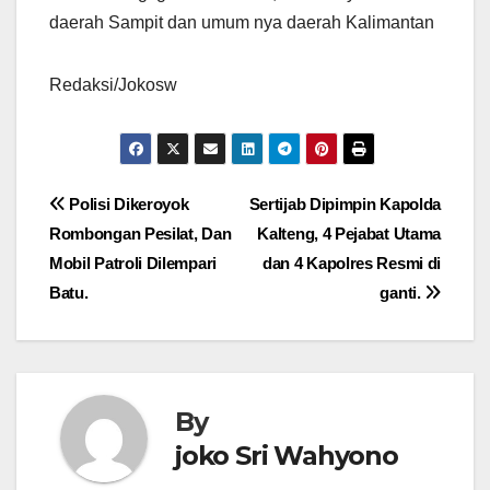
daerah Sampit dan umum nya daerah Kalimantan
Redaksi/Jokosw
Navigasi
Polisi Dikeroyok
Sertijab Dipimpin Kapolda
Rombongan Pesilat, Dan
Kalteng, 4 Pejabat Utama
pos
Mobil Patroli Dilempari
dan 4 Kapolres Resmi di
Batu.
ganti.
By
joko Sri Wahyono