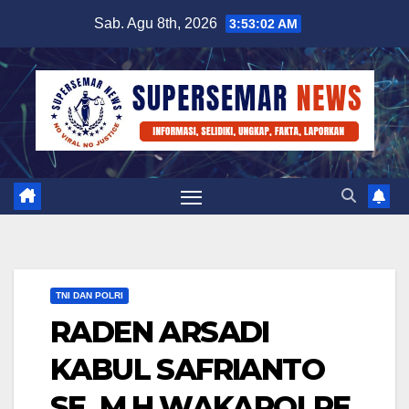
Skip
Sab. Agu 8th, 2026
3:53:02 AM
to
content
TNI DAN POLRI
RADEN ARSADI
KABUL SAFRIANTO
SE.,M.H.WAKAPOLRE