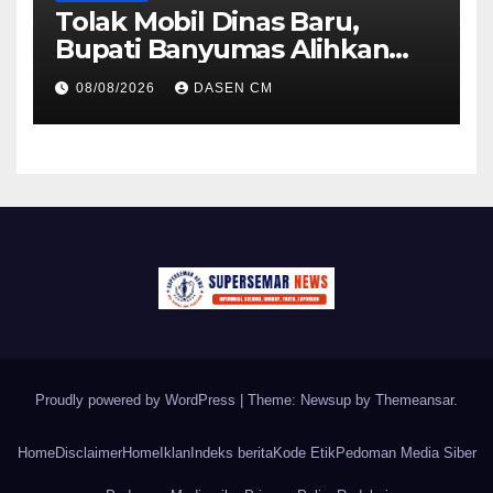
Tolak Mobil Dinas Baru,
Bupati Banyumas Alihkan
Anggaran Rp 1,7 Miliar untuk
08/08/2026
DASEN CM
90 Motor Listrik
Proudly powered by WordPress
|
Theme: Newsup by
Themeansar
.
Home
Disclaimer
Home
Iklan
Indeks berita
Kode Etik
Pedoman Media Siber