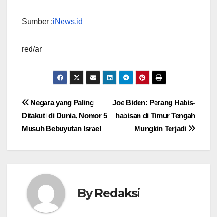
Sumber :
iNews.id
red/ar
Navigasi
Negara yang Paling
Joe Biden: Perang Habis-
Ditakuti di Dunia, Nomor 5
habisan di Timur Tengah
pos
Musuh Bebuyutan Israel
Mungkin Terjadi
By
Redaksi