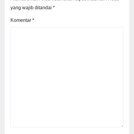
yang wajib ditandai
*
Komentar
*