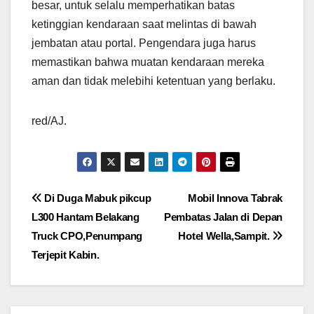
besar, untuk selalu memperhatikan batas
ketinggian kendaraan saat melintas di bawah
jembatan atau portal. Pengendara juga harus
memastikan bahwa muatan kendaraan mereka
aman dan tidak melebihi ketentuan yang berlaku.
red/AJ.
Navigasi
Di Duga Mabuk pikcup
Mobil Innova Tabrak
L300 Hantam Belakang
Pembatas Jalan di Depan
pos
Truck CPO,Penumpang
Hotel Wella,Sampit.
Terjepit Kabin.