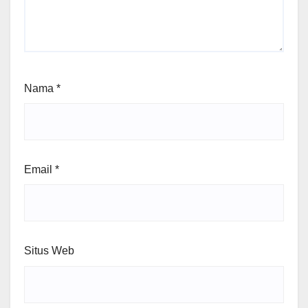
Nama
*
Email
*
Situs Web