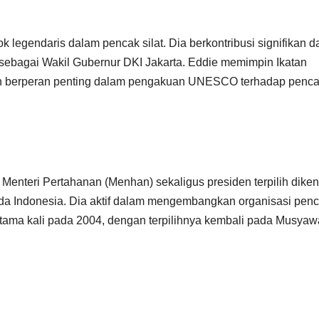
k legendaris dalam pencak silat. Dia berkontribusi signifikan 
 sebagai Wakil Gubernur DKI Jakarta. Eddie memimpin Ikatan
dan berperan penting dalam pengakuan UNESCO terhadap penc
Menteri Pertahanan (Menhan) sekaligus presiden terpilih diken
uda Indonesia. Dia aktif dalam mengembangkan organisasi pen
ertama kali pada 2004, dengan terpilihnya kembali pada Musya