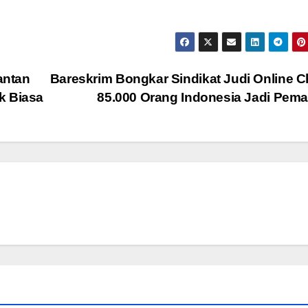
antan
Bareskrim Bongkar Sindikat Judi Online C
k Biasa
85.000 Orang Indonesia Jadi Pem