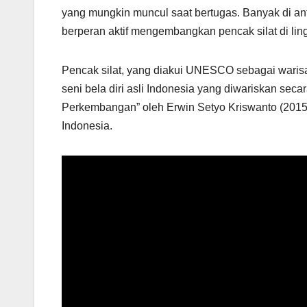
yang mungkin muncul saat bertugas. Banyak di ant
berperan aktif mengembangkan pencak silat di li
Pencak silat, yang diakui UNESCO sebagai wari
seni bela diri asli Indonesia yang diwariskan sec
Perkembangan” oleh Erwin Setyo Kriswanto (2015)
Indonesia.