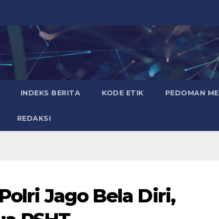
INDEKS BERITA
KODE ETIK
PEDOMAN MED
REDAKSI
olri Jago Bela Diri,