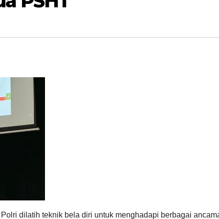
ua PSHT
Polri dilatih teknik bela diri untuk menghadapi berbagai ancam