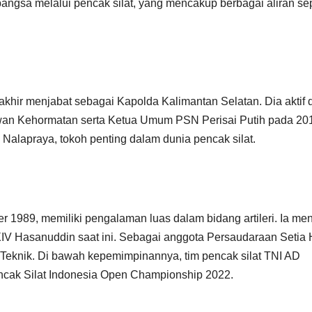
angsa melalui pencak silat, yang mencakup berbagai aliran sep
rakhir menjabat sebagai Kapolda Kalimantan Selatan. Dia aktif
wan Kehormatan serta Ketua Umum PSN Perisai Putih pada 20
i Nalapraya, tokoh penting dalam dunia pencak silat.
er 1989, memiliki pengalaman luas dalam bidang artileri. Ia me
V Hasanuddin saat ini. Sebagai anggota Persaudaraan Setia 
 Teknik. Di bawah kepemimpinannya, tim pencak silat TNI AD
encak Silat Indonesia Open Championship 2022.