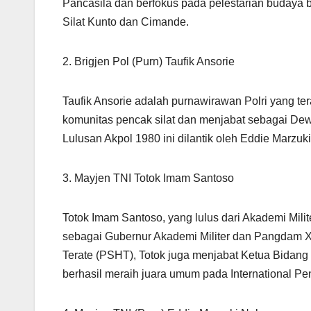
Pancasila dan berfokus pada pelestarian budaya b
Silat Kunto dan Cimande.
2. Brigjen Pol (Purn) Taufik Ansorie
Taufik Ansorie adalah purnawirawan Polri yang te
komunitas pencak silat dan menjabat sebagai De
Lulusan Akpol 1980 ini dilantik oleh Eddie Marzuk
3. Mayjen TNI Totok Imam Santoso
Totok Imam Santoso, yang lulus dari Akademi Milit
sebagai Gubernur Akademi Militer dan Pangdam XI
Terate (PSHT), Totok juga menjabat Ketua Bidang
berhasil meraih juara umum pada International P