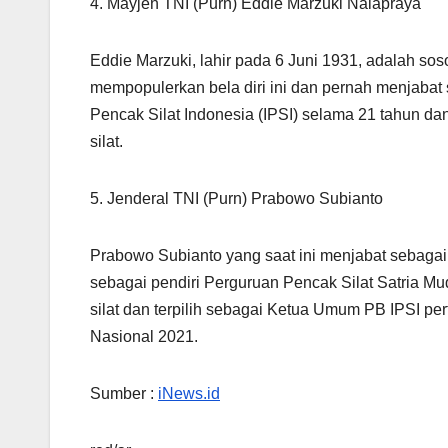
4. Mayjen TNI (Purn) Eddie Marzuki Nalapraya
Eddie Marzuki, lahir pada 6 Juni 1931, adalah soso
mempopulerkan bela diri ini dan pernah menjabat
Pencak Silat Indonesia (IPSI) selama 21 tahun 
silat.
5. Jenderal TNI (Purn) Prabowo Subianto
Prabowo Subianto yang saat ini menjabat sebagai 
sebagai pendiri Perguruan Pencak Silat Satria M
silat dan terpilih sebagai Ketua Umum PB IPSI p
Nasional 2021.
Sumber :
iNews.id