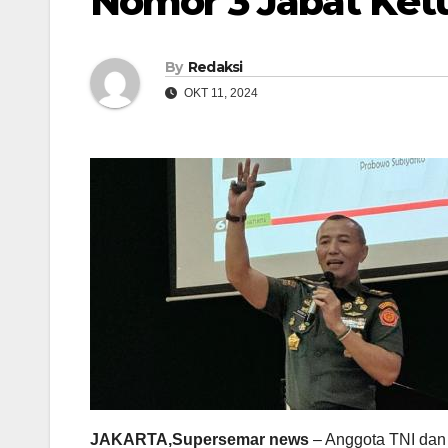
Nomor 3 Jabat Ket
By
Redaksi
OKT 11, 2024
JAKARTA,Supersemar news
– Anggota TNI dan 