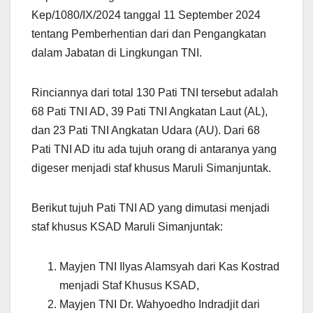
Kep/1080/IX/2024 tanggal 11 September 2024
tentang Pemberhentian dari dan Pengangkatan
dalam Jabatan di Lingkungan TNI.
Rinciannya dari total 130 Pati TNI tersebut adalah
68 Pati TNI AD, 39 Pati TNI Angkatan Laut (AL),
dan 23 Pati TNI Angkatan Udara (AU). Dari 68
Pati TNI AD itu ada tujuh orang di antaranya yang
digeser menjadi staf khusus Maruli Simanjuntak.
Berikut tujuh Pati TNI AD yang dimutasi menjadi
staf khusus KSAD Maruli Simanjuntak:
Mayjen TNI Ilyas Alamsyah dari Kas Kostrad
menjadi Staf Khusus KSAD,
Mayjen TNI Dr. Wahyoedho Indradjit dari