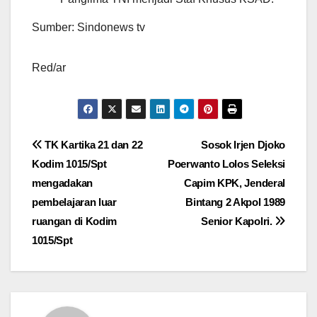
Sumber: Sindonews tv
Red/ar
Navigasi
TK Kartika 21 dan 22
Sosok Irjen Djoko
Kodim 1015/Spt
Poerwanto Lolos Seleksi
pos
mengadakan
Capim KPK, Jenderal
pembelajaran luar
Bintang 2 Akpol 1989
ruangan di Kodim
Senior Kapolri.
1015/Spt