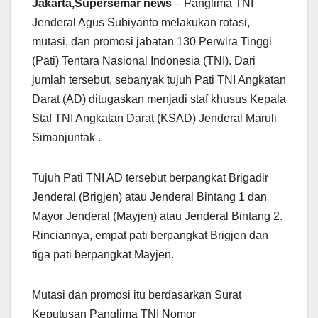
Jakarta,Supersemar news
– Panglima TNI
Jenderal Agus Subiyanto melakukan rotasi,
mutasi, dan promosi jabatan 130 Perwira Tinggi
(Pati) Tentara Nasional Indonesia (TNI). Dari
jumlah tersebut, sebanyak tujuh Pati TNI Angkatan
Darat (AD) ditugaskan menjadi staf khusus Kepala
Staf TNI Angkatan Darat (KSAD) Jenderal Maruli
Simanjuntak .
Tujuh Pati TNI AD tersebut berpangkat Brigadir
Jenderal (Brigjen) atau Jenderal Bintang 1 dan
Mayor Jenderal (Mayjen) atau Jenderal Bintang 2.
Rinciannya, empat pati berpangkat Brigjen dan
tiga pati berpangkat Mayjen.
Mutasi dan promosi itu berdasarkan Surat
Keputusan Panglima TNI Nomor