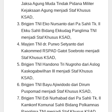
Jaksa Agung Muda Tindak Pidana Militer
Kejaksaan Agung menjadi Staf Khusus
KSAD,
Brigjen TNI Eko Nursanto dari Pa Sahli Tk. II
Ekku Sahli Bidang Ekkudag Panglima TNI
menjadi Staf Khusus KSAD,
Mayjen TNI dr. Purwo Setyanto dari
Kakommed RSPAD Gatot Soebroto menjadi
Staf Khusus KSAD,
Brigjen TNI Handono Tri Nugroho dari Aslog
Kaskogabwilhan III menjadi Staf Khusus
KSAD,
Brigjen TNI Bayu Ajiwidodo dari Dirum
Puspomad menjadi Staf Khusus KSAD,
Brigjen TNI Edi Nurhabad dari Pa Sahli Tk. II
Kamkonf Komunal Sahli Bidang Polkamnas
Panglima TNI menjadi Staf Khusus KSAD.