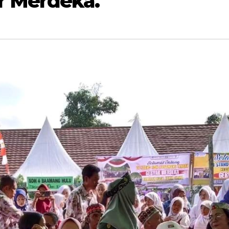
 Merdeka.