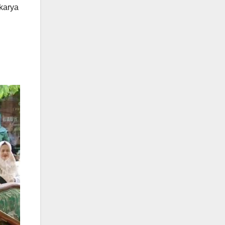
 karya