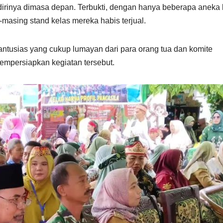
i dirinya dimasa depan. Terbukti, dengan hanya beberapa aneka
masing stand kelas mereka habis terjual.
/antusias yang cukup lumayan dari para orang tua dan komite
empersiapkan kegiatan tersebut.