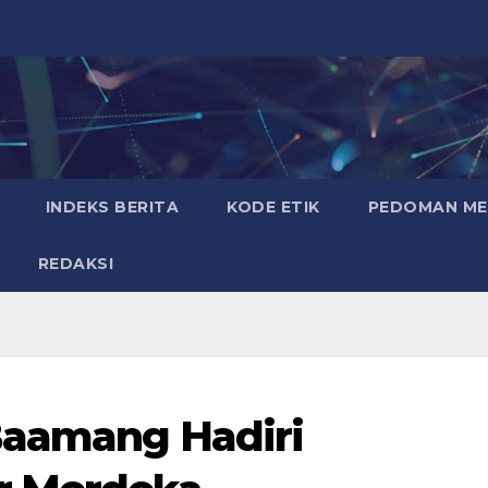
INDEKS BERITA
KODE ETIK
PEDOMAN MED
REDAKSI
Baamang Hadiri