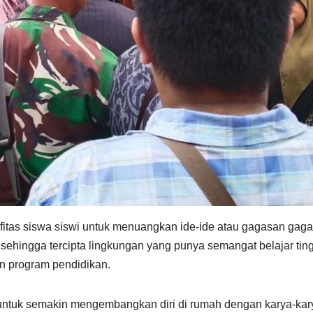
tifitas siswa siswi untuk menuangkan ide-ide atau gagasan gag
sehingga tercipta lingkungan yang punya semangat belajar tin
 program pendidikan.
i untuk semakin mengembangkan diri di rumah dengan karya-kar