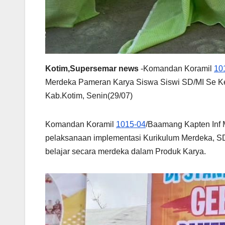
Kotim,Supersemar news
-Komandan Koramil
10
Merdeka Pameran Karya Siswa Siswi SD/MI Se Ke
Kab.Kotim, Senin(29/07)
Komandan Koramil
1015-04
/Baamang Kapten Inf 
pelaksanaan implementasi Kurikulum Merdeka, SD
belajar secara merdeka dalam Produk Karya.