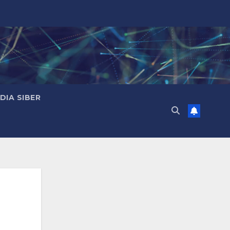
IA SIBER