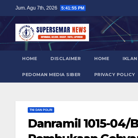
Skip
Jum. Agu 7th, 2026
5:41:57 PM
to
content
HOME
DISCLAIMER
HOME
IKLAN
PEDOMAN MEDIA SIBER
PRIVACY POLICY
TNI DAN POLRI
Danramil 1015-04/