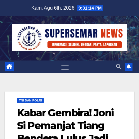
Skip
Kam. Agu 6th, 2026
9:31:15 PM
to
content
TNI DAN POLRI
Kabar Gembira! Joni
Si Pemanjat Tiang
Bendera Lulus Jadi