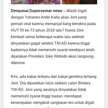
Denpasar,Supersemar news –
Masih ingat
dengan Yohanes Ande Kalla alias Joni yang
pernah viral karena memanjat tiang bendera pada
HUT RI ke-73 tahun 2018 lalu? Nama Joni
kembali ramai beberapa waktu lalu setelah
dinyatakan gagal seleksi TNI AD karena tinggi
badannya tidak memenuhi syarat meskipun telah
dijanjikan Presiden Joko Widodo akan langsung
diterima.
Kini, ada kabar terbaru dan kabar gembira tentang
Joni. Dia dipastikan lulus seleksi calon Bintara
TNI AD. Joni yang awalnya dinyatakan tidak
memenuhi syarat tinggi badan, mendapat
kesempatan mengikuti rangkaian tes untuk digali